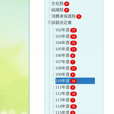
文化類
0
組織類
0
消費者保護類
0
訴願決定書
102年度
15
103年度
14
104年度
33
105年度
13
106年度
6
107年度
7
108年度
12
109年度
6
110年度
16
111年度
4
112年度
10
113年度
7
114年度
26
115年度
5