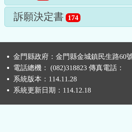
訴願決定書
174
:
金門縣政府：金門縣金城鎮民生路60
電話總機： (082)318823 傳真電話：
系統版本：
114.11.28
系統更新日期：
114.12.18