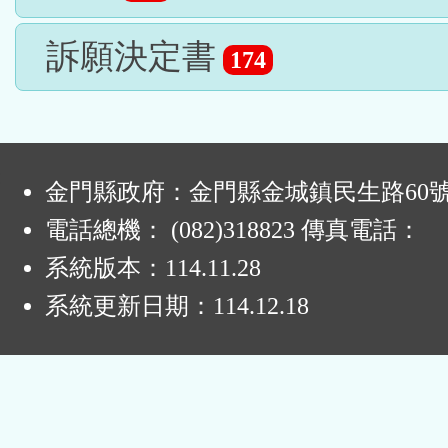
訴願決定書
174
:
金門縣政府：金門縣金城鎮民生路60
電話總機： (082)318823 傳真電話：
系統版本：
114.11.28
系統更新日期：
114.12.18