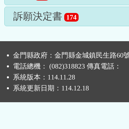
訴願決定書
174
:
金門縣政府：金門縣金城鎮民生路60
電話總機： (082)318823 傳真電話：
系統版本：
114.11.28
系統更新日期：
114.12.18