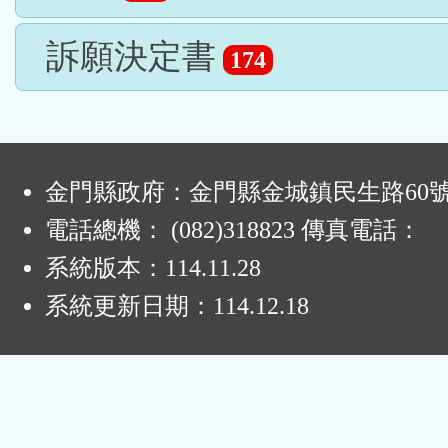
訴願決定書
174
:
金門縣政府：金門縣金城鎮民生路60
電話總機： (082)318823 傳真電話：
系統版本：
114.11.28
系統更新日期：
114.12.18