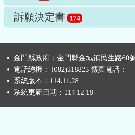
訴願決定書
174
:
金門縣政府：金門縣金城鎮民生路60
電話總機： (082)318823 傳真電話：
系統版本：
114.11.28
系統更新日期：
114.12.18