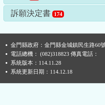
訴願決定書
174
:
金門縣政府：金門縣金城鎮民生路60
電話總機： (082)318823 傳真電話：
系統版本：
114.11.28
系統更新日期：
114.12.18