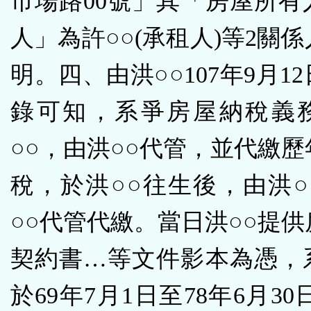
市場路00號」其「房屋所有
人」為許○○(承租人)等2關
明。四、由洪○○107年9月1
錄可知，系爭房屋納稅義
○○，由洪○○代管，並代繳
稅，於洪○○往生後，由洪○
○○代管代繳。當日洪○○提
契約書…等文件影本為憑，
於69年7月1日至78年6月30