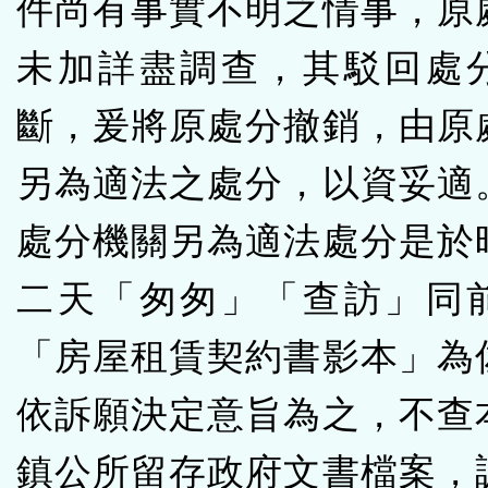
件尚有事實不明之情事，原
未加詳盡調查，其駁回處
斷，爰將原處分撤銷，由原
另為適法之處分，以資妥適
處分機關另為適法處分是於
二天「匆匆」「查訪」同
「房屋租賃契約書影本」為
依訴願決定意旨為之，不查
鎮公所留存政府文書檔案，