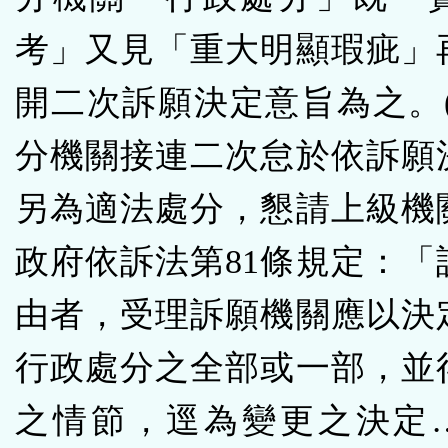
考」又見「重大明顯瑕疵」
開二次訴願決定意旨為之。(
分機關接連二次怠於依訴願
另為適法處分，懇請上級機
政府依訴法第81條規定：「
由者，受理訴願機關應以決
行政處分之全部或一部，並
之情節，逕為變更之決定