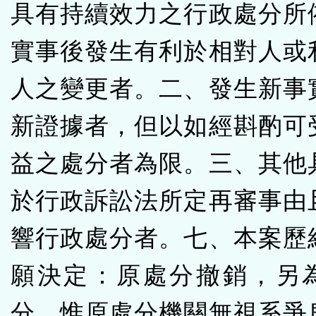
具有持續效力之行政處分所
實事後發生有利於相對人或
人之變更者。二、發生新事
新證據者，但以如經斟酌可
益之處分者為限。三、其他
於行政訴訟法所定再審事由
響行政處分者。七、本案歷
願決定：原處分撤銷，另
分。惟原處分機關無視系爭