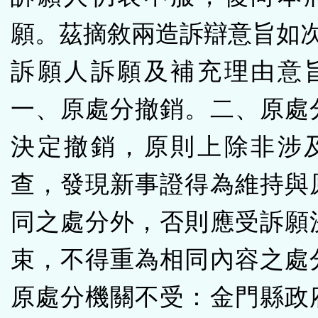
願。茲摘敘兩造訴辯意旨如
訴願人訴願及補充理由意
一、原處分撤銷。二、原處
決定撤銷，原則上除非涉
查，發現新事證得為維持與
同之處分外，否則應受訴願
束，不得重為相同內容之處
原處分機關不受：金門縣政