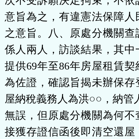
次不受訴願決定拘束，不依
意旨為之，有違憲法保障人
之意旨。八、原處分機關查
係人兩人，訪談結果，其中
提供69年至86年房屋租賃
為佐證，確認旨揭未辦保存
屋納稅義務人為洪○○，納管
無誤，但原處分機關為何不
接獲存證信函後即清空還屋