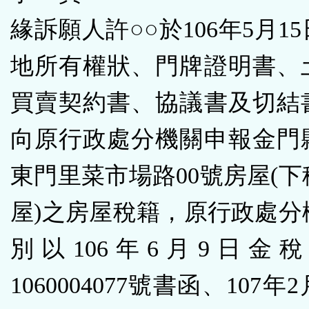
緣訴願人許○○於106年5月1
地所有權狀、門牌證明書、
買賣契約書、協議書及切結
向原行政處分機關申報金門
東門里菜市場路00號房屋(
屋)之房屋稅籍，原行政處分
別以106年6月9日金
1060004077號書函、107年