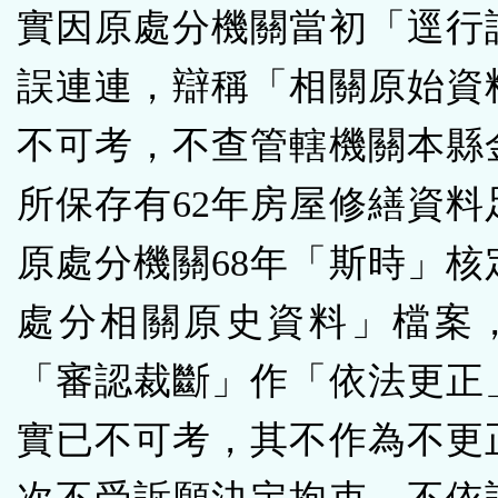
實因原處分機關當初「逕行
誤連連，辯稱「相關原始資
不可考，不查管轄機關本縣
所保存有62年房屋修繕資料
原處分機關68年「斯時」核
處分相關原史資料」檔案
「審認裁斷」作「依法更正
實已不可考，其不作為不更