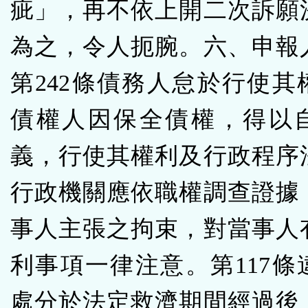
疵」，再不依上開二次訴願
為之，令人扼腕。六、申報
第242條債務人怠於行使其
債權人因保全債權，得以
義，行使其權利及行政程序法
行政機關應依職權調查證據
事人主張之拘束，對當事人
利事項一律注意。第117條
處分於法定救濟期間經過後