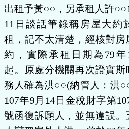
出租予黃○○，另承租人許○○1
11日談話筆錄稱房屋大約於
租，記不太清楚，經核對房
約，實際承租日期為79年1
起。原處分機關再次證實斯
務人確為洪○○(納管人：洪○
107年9月14日金稅財字第1070
號函復訴願人，並無違誤。