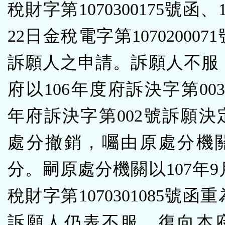
稅財字第1070300175號函、
22日金稅電字第107020007
訴願人之申請。訴願人不服
府以106年度府訴決字第003
年府訴決字第002號訴願決
處分撤銷，囑由原處分機
分。嗣原處分機關以107年9
稅財字第1070301085號函
訴願人仍表不服，復向本