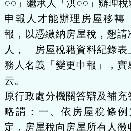
○○」繼承人「洪○○」辦理
申報人才能辦理房屋移轉
報，以憑繳納房屋稅，懇請
人，「房屋稅籍資料紀錄表
務人名義「變更申報」，實
云。
原行政處分機關答辯及補充
略謂：一、依房屋稅條例
定，房屋稅向房屋所有人徵