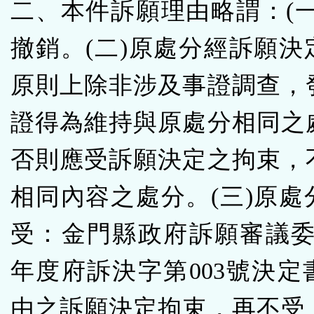
二、本件訴願理由略謂：(一
撤銷。(二)原處分經訴願決
原則上除非涉及事證調查，
證得為維持與原處分相同之
否則應受訴願決定之拘束，
相同內容之處分。(三)原處
受：金門縣政府訴願審議委員
年度府訴決字第003號決定
由之訴願決定拘束，再不受