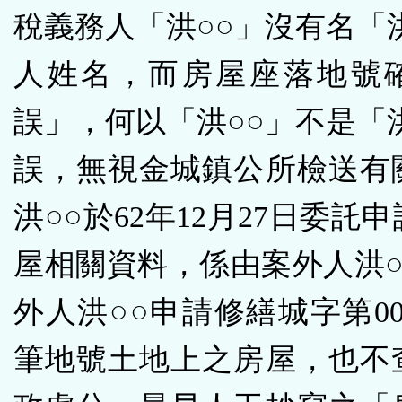
稅義務人「洪○○」沒有名「
人姓名，而房屋座落地號
誤」，何以「洪○○」不是「
誤，無視金城鎮公所檢送有
洪○○於62年12月27日委託
屋相關資料，係由案外人洪○
外人洪○○申請修繕城字第00
筆地號土地上之房屋，也不