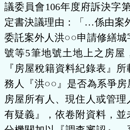
議委員會106年度府訴決字第
定書決議理由：「…係由案外
委託案外人洪○○申請修繕城字
號等5筆地號土地上之房屋
『房屋稅籍資料紀錄表』所
務人『洪○○』是否為系爭房
房屋所有人、現住人或管理
有疑義』，依卷附資料，並
分機關加以『調查審認』，