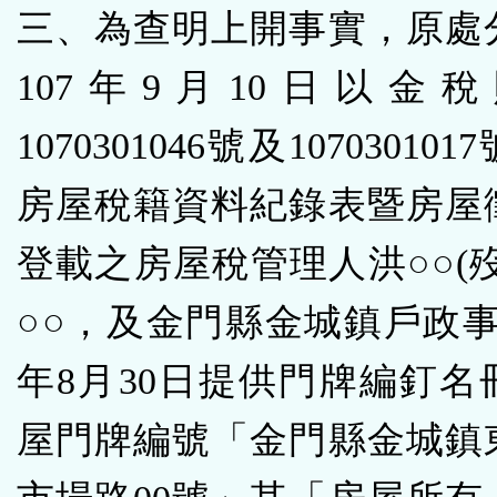
三、為查明上開事實，原處
107年9月10日以金
1070301046號及10703010
房屋稅籍資料紀錄表暨房屋
登載之房屋稅管理人洪○○(
○○，及金門縣金城鎮戶政事
年8月30日提供門牌編釘名
屋門牌編號「金門縣金城鎮