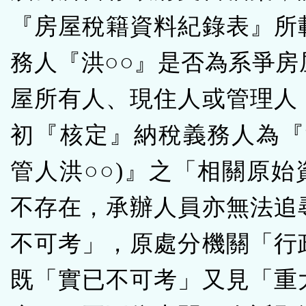
『房屋稅籍資料紀錄表』所
務人『洪○○』是否為系爭房
屋所有人、現住人或管理人
初『­核定』納稅義務人為『
管人洪○○)』之「相關原始
不存在，承辦人員亦無法追
不可考」，原處分機關「行
既「實已不可考」又見「重