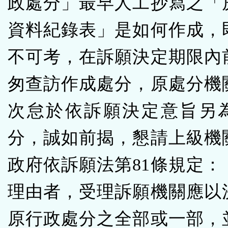
政處分」最早人工抄寫之「
資料紀錄表」是如何作成，
不可考，在訴願決定期限內
匆查訪作成處分，原處分機
次怠於依訴願決定意旨另
分，誠如前揭，懇請上級機
政府依訴願法第81條規定：
理由者，受理訴願機關應以
原行政處分之全部或一部，