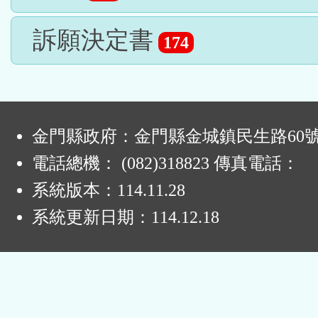
訴願決定書
174
:
金門縣政府：金門縣金城鎮民生路60
電話總機： (082)318823 傳真電話：
系統版本：
114.11.28
系統更新日期：
114.12.18