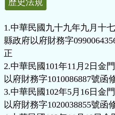
歷史法規
功
能
1.中華民國九十九年九月十
按
縣政府以府財務字09900643
鈕
正
區
2.中華民國101年11月2日金
以府財務字1010086887號函
3.中華民國102年5月16日金
以府財務字1020038855號函