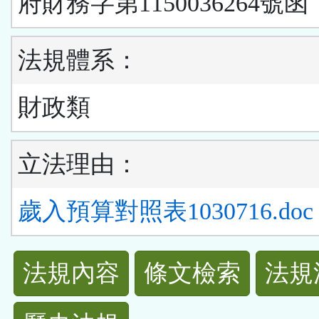
府財務字第1150036264號函
法規體系：
財政類
立法理由：
歲入預算對照表1030716.doc
法
法規內容
條文檢索
法規
規