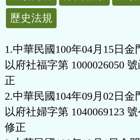
規
歷史法規
功
能
1.中華民國100年04月15日
按
以府社福字第 1000026050 
鈕
正
區
2.中華民國104年09月02日
以府社婦字第 1040069123 
修正