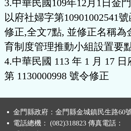
3.中華民國109年12月1日金
以府社婦字第10901002541
修正,全文7點, 並修正名稱
育制度管理推動小組設置要
4.中華民國 113 年 1 月 17
第 1130000998 號令修正
:
金門縣政府：金門縣金城鎮民生路60
電話總機： (082)318823 傳真電話：