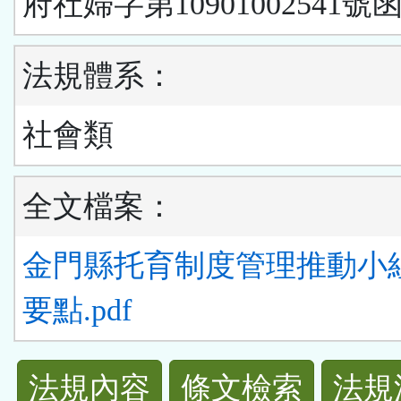
府社婦字第10901002541號
法規體系：
社會類
全文檔案：
金門縣托育制度管理推動小
要點.pdf
法
法規內容
條文檢索
法規