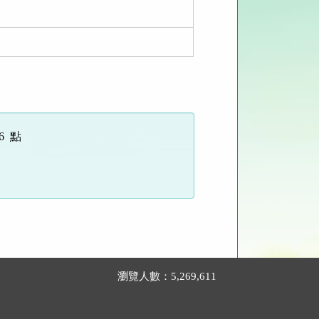
6 點
瀏覽人數：5,269,611