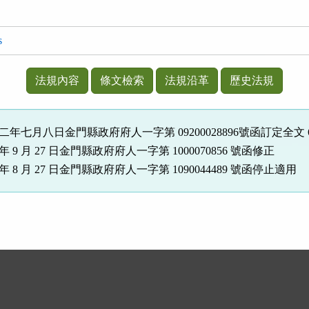
s
法規內容
條文檢索
法規沿革
歷史法規
二年七月八日金門縣政府府人一字第 09200028896號函訂定全文 
 年 9 月 27 日金門縣政府府人一字第 1000070856 號函修正
9 年 8 月 27 日金門縣政府府人一字第 1090044489 號函停止適用