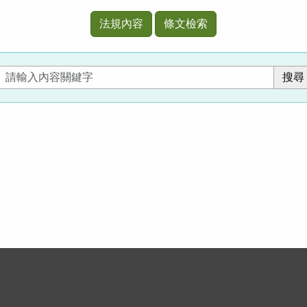
法規內容
條文檢索