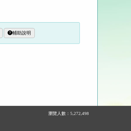
輔助說明
瀏覽人數：5,272,498