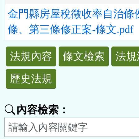
金門縣房屋稅徵收率自治條
條、第三條修正案-條文.pdf
法
法規內容
條文檢索
法規
規
歷史法規
功
能
內容檢索：
按
鈕