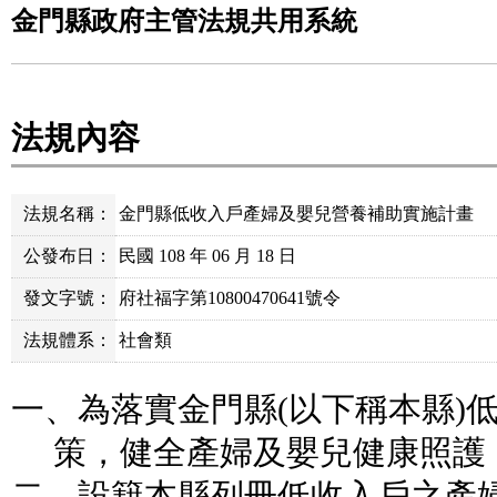
金門縣政府主管法規共用系統
法規內容
法規名稱：
金門縣低收入戶產婦及嬰兒營養補助實施計畫
公發布日：
民國 108 年 06 月 18 日
發文字號：
府社福字第10800470641號令
法規體系：
社會類
一、為落實金門縣
(
以下稱本縣
)
策，健全產婦及嬰兒健康照護
二、設籍本縣列冊低收入戶之產