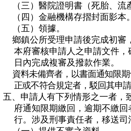
（三）醫院證明書（死胎、流
（四）金融機構存摺封面影本
（五）領據。
鄉鎮公所受理申請後完成初審
本府審核申請人之申請文件，
日內完成複審及撥款作業。
資料未備齊者，以書面通知限期
正或不符合規定者，駁回其申
五、申請人有
下列情形之一者，
府通知限期繳回，逾期不繳回
行。涉及刑事責任者，移送司
（一）提供不實之資料。