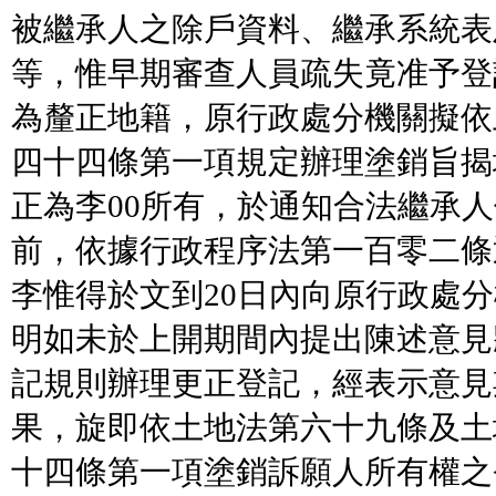
被繼承人之除戶資料、繼承系統表
等，惟早期審查人員疏失竟准予登
為釐正地籍，原行政處分機關擬依
四十四條第一項規定辦理塗銷旨揭
正為李00所有，於通知合法繼承
前，依據行政程序法第一百零二條
李惟得於文到20日內向原行政處
明如未於上開期間內提出陳述意見
記規則辦理更正登記，經表示意見
果，旋即依土地法第六十九條及土
十四條第一項塗銷訴願人所有權之