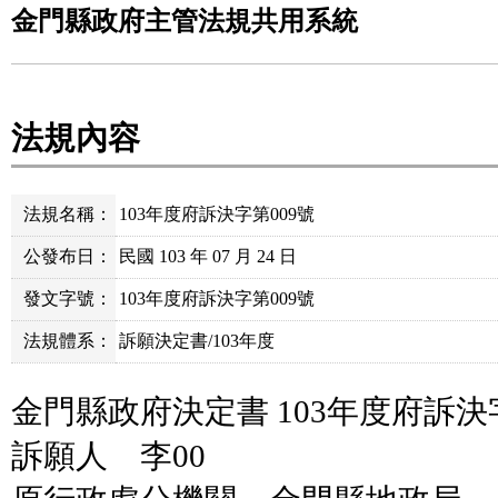
金門縣政府主管法規共用系統
法規內容
法規名稱：
103年度府訴決字第009號
公發布日：
民國 103 年 07 月 24 日
發文字號：
103年度府訴決字第009號
法規體系：
訴願決定書/103年度
金門縣政府決定書 103年度府訴決
訴願人 李00