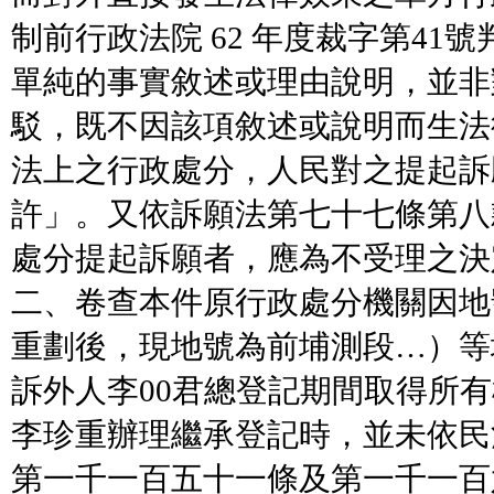
制前行政法院 62 年度裁字第41
單純的事實敘述或理由說明，並非
駁，既不因該項敘述或說明而生法
法上之行政處分，人民對之提起訴
許」。又依訴願法第七十七條第八
處分提起訴願者，應為不受理之決
二、卷查本件原行政處分機關因地
重劃後，現地號為前埔測段…）等
訴外人李00君總登記期間取得所有
李珍重辦理繼承登記時，並未依民
第一千一百五十一條及第一千一百