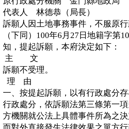
原行政處分機關 金門縣地政局
代表人 林德恭（局長）
訴願人因土地事務事件，不服原行
（下同）100年6月27日地籍字第100
知，提起訴願，本府決定如下：
主 文
訴願不受理。
理 由
一、按提起訴願，以有行政處分存
行政處分，依訴願法第三條第一項
方機關就公法上具體事件所為之決
而對外直接發生法律效果之單方行