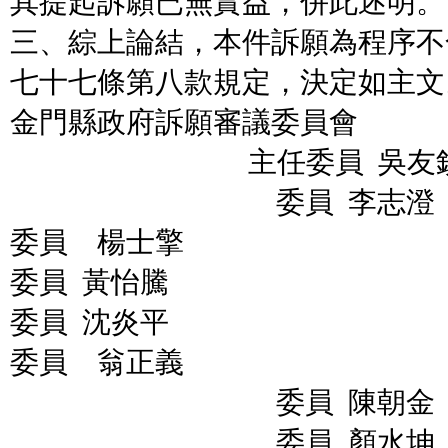
其提起訴願已無實益，併此述明。
三、綜上論結，本件訴願為程序不
七十七條第八款規定，決定如主文
金門縣政府訴願審議委員會
主任委員 吳友欽（
委員 李志澄
委員 楊士擎
委員 黃怡騰
委員 沈炎平
委員 翁正義
委員 陳朝金
委員 顏水坤