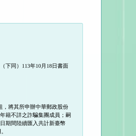
同）113年10月18日書面
群組，將其所申辦中華郵政股份
予年籍不詳之詐騙集團成員；嗣
20日期間陸續匯入共計新臺幣
用。