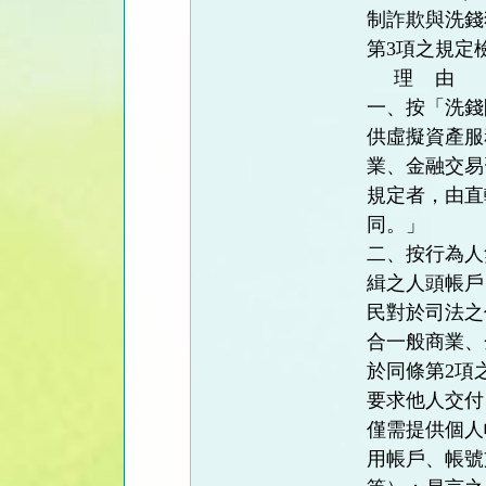
制詐欺與洗錢
第3項之規定
理 由
一、按「洗錢
供虛擬資產服
業、金融交易
規定者，由直
同。」
二、按行為人
緝之人頭帳戶
民對於司法之
合一般商業、
於同條第2項
要求他人交付
僅需提供個人
用帳戶、帳號