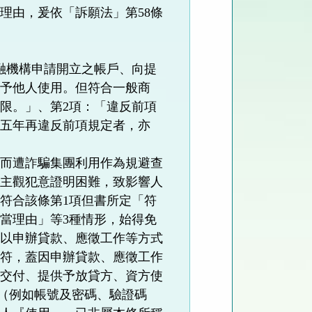
理由，爰依「訴願法」第58條
融機構申請開立之帳戶、向提
供予他人使用。但符合一般商
限。」、第2項：「違反前項
逾五年再違反前項規定者，亦
，而遭詐騙集團利用作為規避查
時主觀犯意證明困難，致影響人
符合該條第1項但書所定「符
當理由」等3種情形，始得免
見以申辦貸款、應徵工作等方式
不符，蓋因申辦貸款、應徵工作
要交付、提供予放貸方、資方使
（例如帳號及密碼、驗證碼