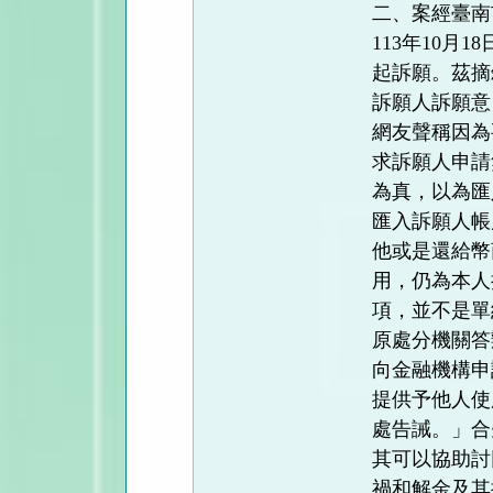
二、案經臺南
113年10
起訴願。茲摘
訴願人訴願意
網友聲稱因為
求訴願人申請
為真，以為匯
匯入訴願人帳
他或是還給幣
用，仍為本人
項，並不是單
原處分機關答
向金融機構申
提供予他人使
處告誡。」合
其可以協助討
禍和解金及其