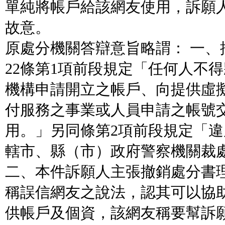
單純將帳戶給該網友使用，訴願
故意。
原處分機關答辯意旨略謂： 一、
22條第1項前段規定「任何人不
機構申請開立之帳戶、向提供虛
付服務之事業或人員申請之帳號
用。」另同條第2項前段規定「
轄市、縣（市）政府警察機關裁
二、本件訴願人主張撤銷處分書理
稱誤信網友之說法，認其可以協
供帳戶及個資，該網友稱要幫訴