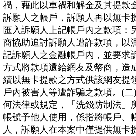
禍，藉此以車禍和解金及其提款
訴願人之帳戶，訴願人再以無卡
匯入訴願人上記帳戶內之款項；
商協助追討訴願人遭詐款項，以
記訴願人之金融帳戶內，並要求
方式將款項還給網友及幣商，造
續以無卡提款之方式供該網友提
戶內被害人等遭詐騙之款項。(二
何法律或規定，「洗錢防制法」
帳號予他人使用，係指將帳戶、
人，訴願人在本案中僅提供無卡