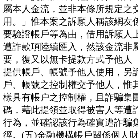
屬本人金流，並非本條所規定之
用。」惟本案之訴願人稱該網友
要驗證帳戶等為由，借用訴願人
遭詐款項陸續匯入，然該金流非
要，復又以無卡提款方式予他人
提供帳戶、帳號予他人使用，另
戶、帳號之控制權交予他人，惟
樣具有帳户之控制權，且詐騙集
碼，藉此提領並取得被害人等遭
行為，並確認該行為確實遭詐騙
徑。(五)金融機構帳戶關係個人