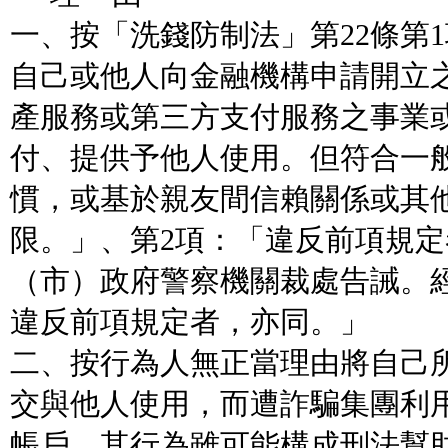
一、按「洗錢防制法」第22條第
自己或他人向金融機構申請開立
產服務或第三方支付服務之事業
付、提供予他人使用。但符合一
慣，或基於親友間信賴關係或其
限。」、第2項：「違反前項規
（市）政府警察機關裁處告誡。
違反前項規定者，亦同。」
二、按行為人無正當理由將自己
交與他人使用，而遭詐騙集團利
帳戶，其行為雖可能構成刑法幫