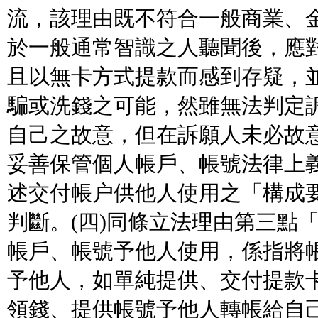
流，該理由既不符合一般商業、
於一般通常智識之人聽聞後，應
且以無卡方式提款而感到存疑，
騙或洗錢之可能，然雖無法判定
自己之故意，但在訴願人未必故
妥善保管個人帳戶、帳號法律上
述交付帳户供他人使用之「構成
判斷。(四)同條立法理由第三點
帳戶、帳號予他人使用，係指將
予他人，如單純提供、交付提款
領錢、提供帳號予他人轉帳給自