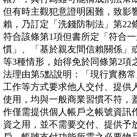
但有時主觀犯意證明困難，致影
賴，乃訂定「洗錢防制法」第22
符合該條第1項但書所定「符合
慣」、「基於親友間信賴關係」
等3種情形，始得免於同條第2項
法理由第5點說明：「現行實務
工作等方式要求他人交付、提供
使用，均與一般商業習慣不符，
作僅需提供個人帳戶之帳號資訊
資之用，並不需要交付、提供予