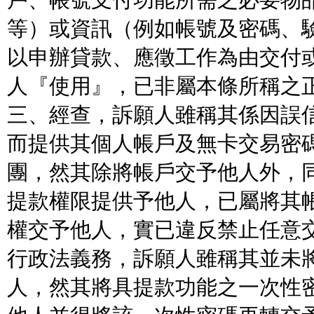
戶、帳號支付功能所需之必要物
等）或資訊（例如帳號及密碼、
以申辦貸款、應徵工作為由交付
人『使用』，已非屬本條所稱之
三、經查，訴願人雖稱其係因誤
而提供其個人帳戶及無卡交易密
團，然其除將帳戶交予他人外，
提款權限提供予他人，已屬將其
權交予他人，實已違反禁止任意
行政法義務，訴願人雖稱其並未
人，然其將具提款功能之一次性