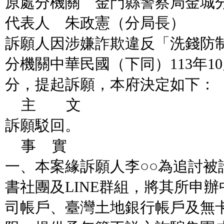
原處分機關 金門縣警察局金城
代表人 朱政憲（分局長）
訴願人因涉嫌詐欺違反「洗錢防
分機關中華民國（下同）113年1
分，提起訴願，本府決定如下：
主 文
訴願駁回。
事 實
一、本案緣訴願人李○○為追討被
書社團及LINE群組，將其所申
司帳戶、臺灣土地銀行帳戶及無