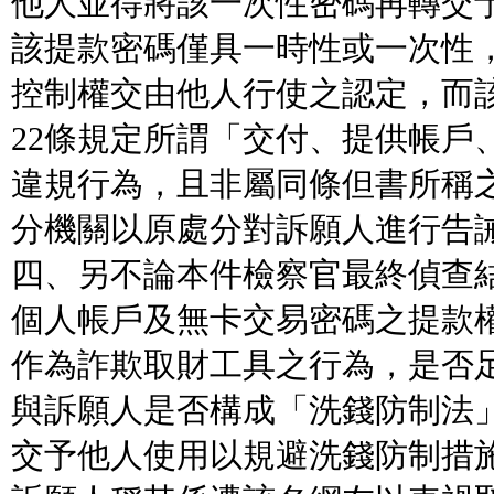
他人並得將該一次性密碼再轉交
該提款密碼僅具一時性或一次性
控制權交由他人行使之認定，而
22條規定所謂「交付、提供帳戶
違規行為，且非屬同條但書所稱
分機關以原處分對訴願人進行告
四、另不論本件檢察官最終偵查
個人帳戶及無卡交易密碼之提款
作為詐欺取財工具之行為，是否
與訴願人是否構成「洗錢防制法」
交予他人使用以規避洗錢防制措