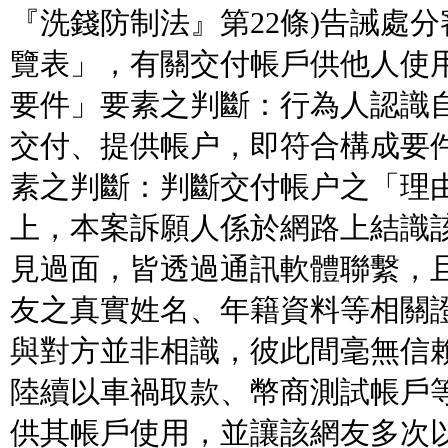
『洗錢防制法』第22條)告誡處
覽表」，有關交付帳戶供他人使用
要件」要素之判斷：行為人認識自
交付、提供帳户，即符合構成要件
素之判斷：判斷交付帳户之「理由
上，本案訴願人係於網路上結識
見過面，皆透過通訊軟體聯繫，
友之真實姓名、年籍資料等相關
與對方並非相識，彼此間毫無信
陸續以車禍取款、幣商測試帳戶
供其帳戶使用，並讓該網友多次