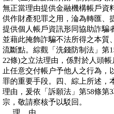
無正當理由提供金融機構帳戶資
供作財產犯罪之用，淪為轉匯、
提供個人帳戶資訊形同協助詐騙
並藉此掩飾詐騙不法所得之本質
流斷點。綜觀「洗錢防制法」第1
22條)之立法理由，係對於人頭
止任意交付帳户予他人之行為，
罪的重要手段。四、綜上所述，
理由，爰依「訴願法」第58條第
宗，敬請察核予以駁回。
理 由