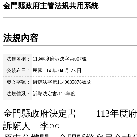
金門縣政府主管法規共用系統
法規內容
法規名稱：
113年度府訴決字第007號
公發布日：
民國 114 年 04 月 23 日
發文字號：
府綜法字第1140035076號函
法規體系：
訴願決定書/113年度
金門縣政府決定書 113年度府
訴願人 李○○