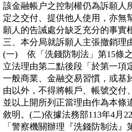
該金融帳户之控制權仍為訴願人
定之交付、提供他人使用，亦無
願人的告誡處分缺乏充分的事實
三、本分局就訴願人主張撤銷理
(一) 依「洗錢防制法」第15條之
立法理由第二點後段「於第一項
一般商業、金融交易習慣，或基
由以外，不得將帳戶、帳號交付
並以上開所列正當理由作為本條
敘明。(二)依據法務部113年4月
「警察機關辦理『洗錢防制法』第