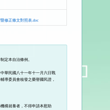
修正條文對照表.doc
特制定本自治條例。
於中華民國八十一年十一月六日戰
兵輔導委員會核發之榮譽國民證，
。
助機構就養者，不得申請本慰助