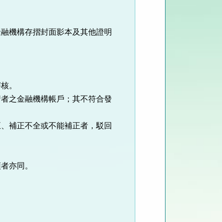
金融機構存摺封面影本及其他證明
審核。
請者之金融機構帳戶；其不符合發
正、補正不全或不能補正者，駁回
領者亦同。