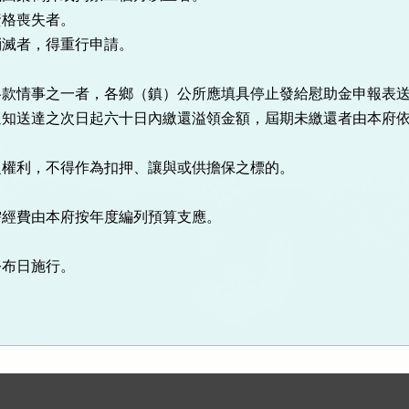
資格喪失者。
消滅者，得重行申請。
各款情事之一者，各鄉（鎮）公所應填具停止發給慰助金申報表
通知送達之次日起六十日內繳還溢領金額，屆期未繳還者由本府
之權利，不得作為扣押、讓與或供擔保之標的。
需經費由本府按年度編列預算支應。
公布日施行。