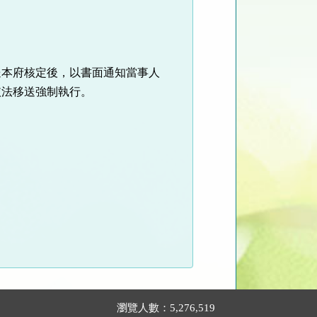
送本府核定後，以書面通知當事人
依法移送強制執行。
瀏覽人數：5,276,519