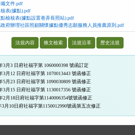
文件.pdf
表(據點).pdf
檢核表(據點設置巷弄長照站).pdf
政府辦理社區照顧關懷據點優秀志願服務人員推薦原則.pdf
法規內容
條文檢索
法規沿革
歷史法規
年3月3 日府社福字第 1060000398 號函訂定
年3月12 日府社福字第 1070013443 號函修正
年5月23 日府社福字第 1090030809 號函修正
年3月15 日府社福字第 1130017356 號函修正
4年2月18日府社福字第1140006354號號函修正
年3月10日府社福字第1150012990號函第五次修正