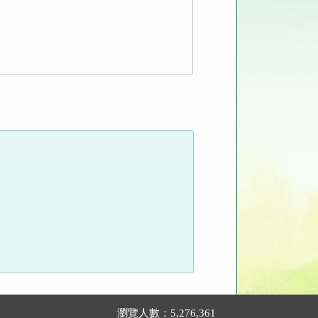
瀏覽人數：5,276,361