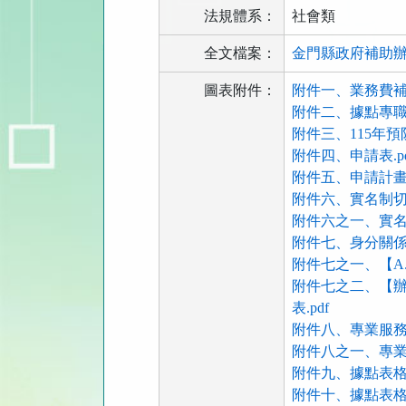
法規體系：
社會類
全文檔案：
金門縣政府補助辦理社
圖表附件：
附件一、業務費補助
附件二、據點專職人
附件三、115年預
附件四、申請表.pd
附件五、申請計畫書
附件六、實名制切結
附件六之一、實名制
附件七、身分關係聲
附件七之一、【A
附件七之二、【辦
表.pdf
附件八、專業服務費
附件八之一、專業服
附件九、據點表格-
附件十、據點表格-