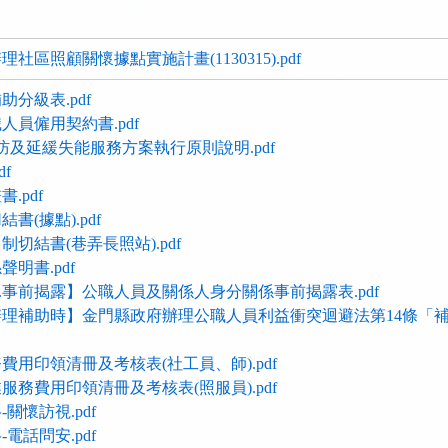
區照顧關懷據點實施計畫(1130315).pdf
分級表.pdf
員僱用契約書.pdf
防及延緩失能服務方案執行原則說明.pdf
f
.pdf
書(據點).pdf
切結書(巷弄長照站).pdf
明書.pdf
.事前揭露】公職人員及關係人身分關係事前揭露表.pdf
理補助時】金門縣政府辦理公職人員利益衝突迴避法第14條「
用印領清冊及考核表(社工員、師).pdf
務費用印領清冊及考核表(照服員).pdf
關懷訪視.pdf
電話問安.pdf