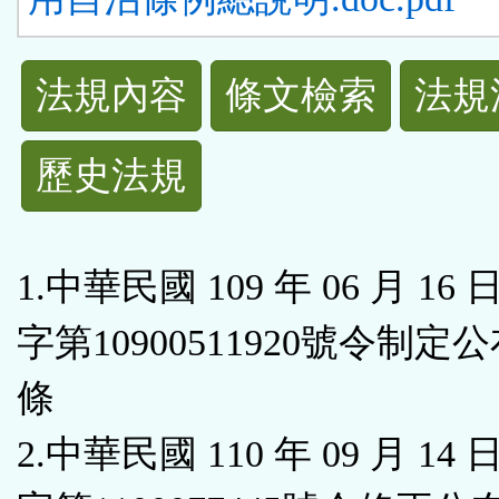
法
法規內容
條文檢索
法規
規
歷史法規
功
能
1.中華民國 109 年 06 月 16
按
字第10900511920號令制定
鈕
條
區
2.中華民國 110 年 09 月 14