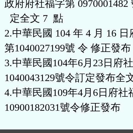
政府府社福字第 0970001482
鈕
定全文 7 點
區
2.中華民國 104 年 4 月 16
第1040027199號 令 修正發布
3.中華民國104年6月23日府
1040043129號令訂定發布全
4.中華民國109年4月6日府
10900182031號令修正發布