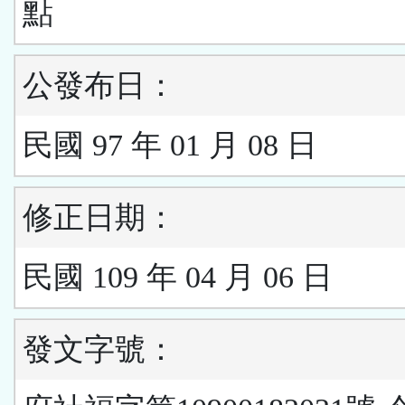
點
公發布日：
民國 97 年 01 月 08 日
修正日期：
民國 109 年 04 月 06 日
發文字號：