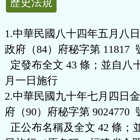
歷史法規
功
能
1.中華民國八十四年五月八
按
政府（84）府秘字第 11817
鈕
定發布全文 43 條；並自八
區
月一日施行
2.中華民國九十年七月四日
府（90）府秘字第 9024770
正公布名稱及全文 42 條；