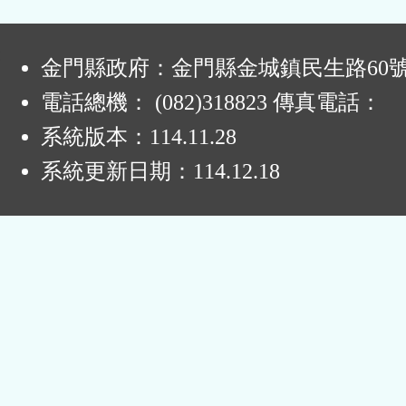
鈕
:
區
金門縣政府：金門縣金城鎮民生路60
電話總機： (082)318823 傳真電話：
系統版本：
114.11.28
系統更新日期：
114.12.18