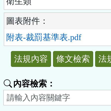
衛生類
圖表附件：
附表-裁罰基準表.pdf
法
法規內容
條文檢索
法
規
功
內容檢索：
能
按