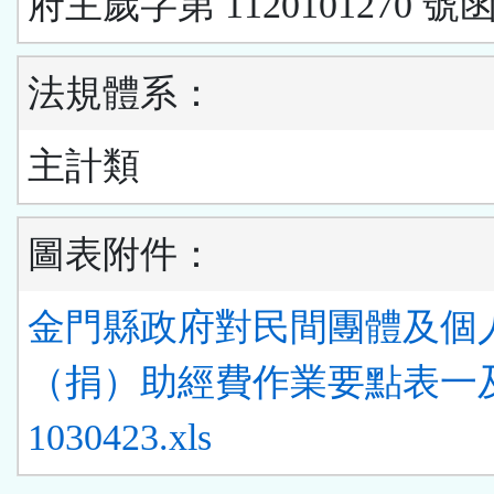
府主歲字第 1120101270 號
法規體系：
主計類
圖表附件：
金門縣政府對民間團體及個
（捐）助經費作業要點表一
1030423.xls