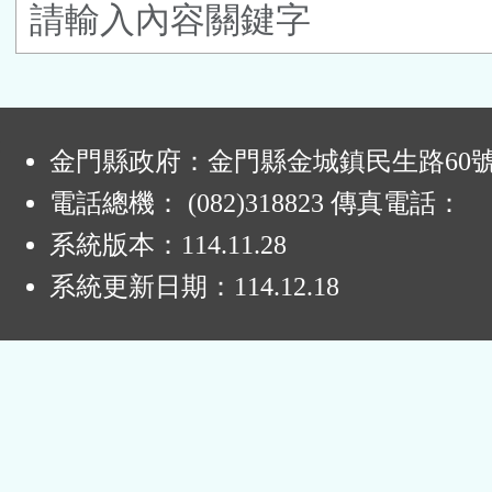
鈕
區
:
金門縣政府：金門縣金城鎮民生路60
電話總機： (082)318823 傳真電話：
系統版本：
114.11.28
系統更新日期：
114.12.18