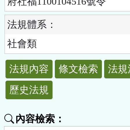
府社福1100104516號令
法規體系：
社會類
法
法規內容
條文檢索
法規
規
歷史法規
功
能
內容檢索：
按