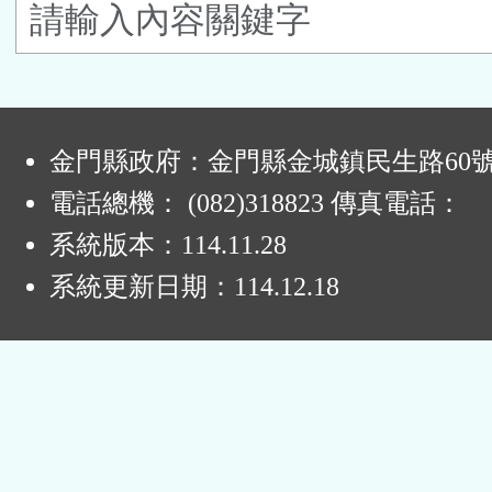
鈕
區
:
金門縣政府：金門縣金城鎮民生路60
電話總機： (082)318823 傳真電話：
系統版本：
114.11.28
系統更新日期：
114.12.18