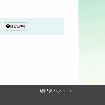
輔助說明
瀏覽人數：5,278,331