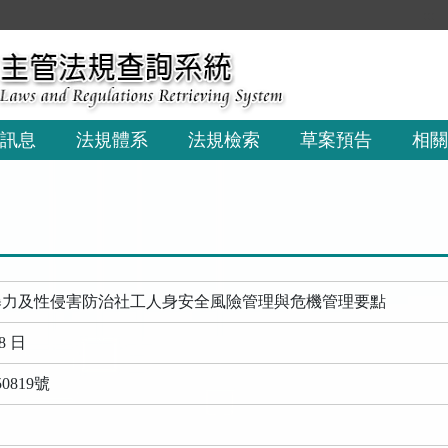
:::
訊息
法規體系
法規檢索
草案預告
相關
暴力及性侵害防治社工人身安全風險管理與危機管理要點
8 日
0819號