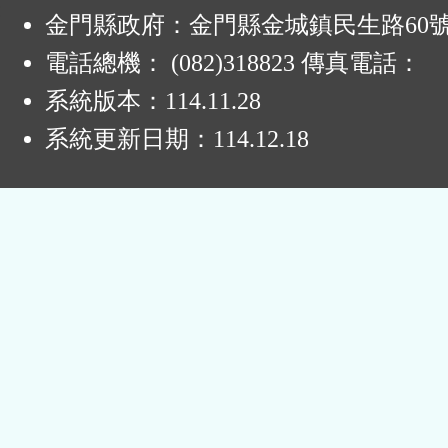
:
區
金門縣政府：金門縣金城鎮民生路60
電話總機： (082)318823 傳真電話：
系統版本：
114.11.28
系統更新日期：
114.12.18