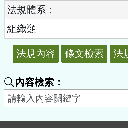
法規體系：
組織類
法
法規內容
條文檢索
法
規
功
內容檢索：
能
按
鈕