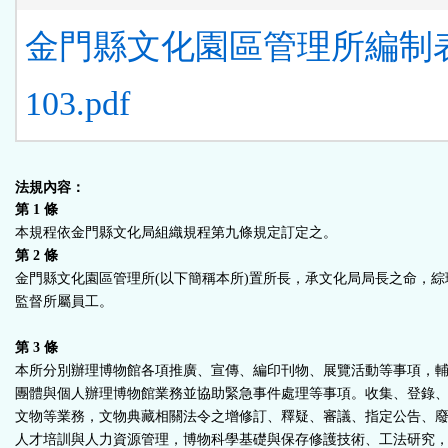
金門縣文化園區管理所編制
103.pdf
法規內容：
第
1
條
本規程依金門縣文化局組織規程第九條規定訂定之。
第
2
條
金門縣文化園區管理所(以下簡稱本所)置所長，承文化局局長之命，
監督所屬員工。
第
3
條
本所分別辦理博物館各項推廣、宣傳、編印刊物、展覽活動等事項，
團體與個人辦理博物館業務並協助緊急事件處理等事項。收集、登錄
文物等業務，文物典藏相關法令之增修訂、釋疑、審議、指定公告、
人才培訓與人力資源管理，博物科學基礎與保存修護技術、工法研究