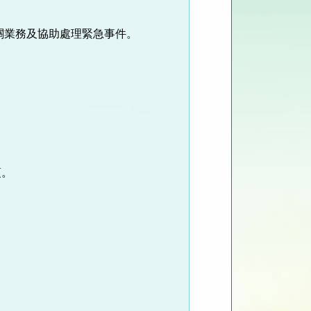
關業務及協助處理緊急事件。
。
項。