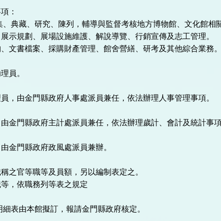
事項：
蒐集、典藏、研究、陳列，輔導與監督考核地方博物館、文化館相
、展示規劃、展場設施維護、解說導覽、行銷宣傳及志工管理。
納、文書檔案、採購財產管理、館舍營繕、研考及其他綜合業務
助理員。
理員，由金門縣政府人事處派員兼任，依法辦理人事管理事項。
，由金門縣政府主計處派員兼任，依法辦理歲計、會計及統計事
，由金門縣政府政風處派員兼辦。
職稱之官等職等及員額，另以編制表定之。
職等，依職務列等表之規定
明細表由本館擬訂，報請金門縣政府核定。