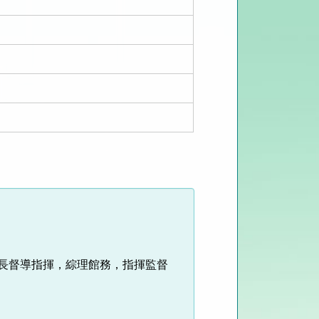
局長督導指揮，綜理館務，指揮監督