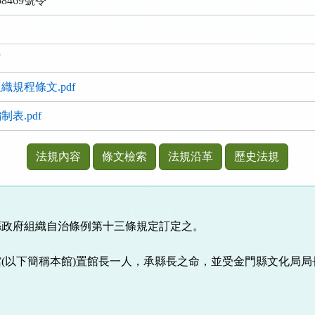
8469號令
f
規程條文.pdf
表.pdf
法規內容
條文檢索
法規沿革
歷史法規
縣政府組織自治條例第十三條規定訂定之。
(以下簡稱本館)置館長一人，承縣長之命，並受金門縣文化局