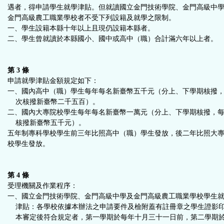
遇者，得申請學生就學津貼。但就讀國立金門技術學院、金門高級中
金門高級農工職業學校者不受下列設籍及就學之限制。
一、學生設籍本縣十年以上且現仍設籍本縣者。
二、學生曾就讀於本縣國小、國中或高中（職）合計滿六年以上者。
第 3 條
申請就學津貼金額規定如下：
一、國內高中（職）學生每年每名新臺幣五千元（分上、下學期核撥
次核撥新臺幣二千五百）。
二、國內大專院校學生每年每名新臺幣一萬元（分上、下學期核撥，
核撥新臺幣五千元）。
五年制專科學校學生前三年比照高中（職）學生發放，後二年比照大
校學生發放。
第 4 條
受理機關及作業程序：
一、國立金門技術學院、金門高級中學及金門高級農工職業學校學生
津貼：各學校依據本辦法之申請要件及檢附蓋有註冊章之學生證影
本審定後符合規定者，第一學期於每年十月三十一日前，第二學期