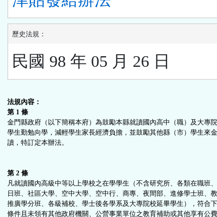
歷史法規：
民國 98 年 05 月 26 日
法規內容：
第 1 條
金門縣政府（以下簡稱本府）為鼓勵本縣就讀國內高中（職）及大專
學生勤勉向學，減輕學生家長經濟負擔，並鼓勵其他縣（市）學生來
讀，特訂定本辦法。
第 2 條
凡就讀國內高級中等以上學校之在學學生（不含研究所、各類在職班
日班、社區大學、空中大學、空中行、商專、夜間部、進修學士班、
推廣學分班、各級補校、學士後各學系及大專院校延畢學生），符合
條件且未領有其他政府機關、公營事業單位之教育補助或其他享有公