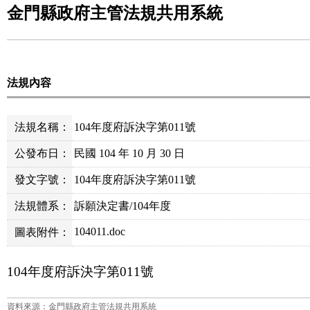
金門縣政府主管法規共用系統
法規內容
法規名稱：
104年度府訴決字第011號
公發布日：
民國 104 年 10 月 30 日
發文字號：
104年度府訴決字第011號
法規體系：
訴願決定書/104年度
104011.doc
圖表附件：
104
年度府訴決字第
011
號
資料來源：金門縣政府主管法規共用系統