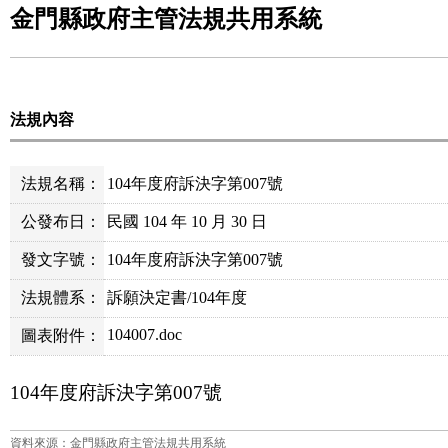
金門縣政府主管法規共用系統
法規內容
法規名稱：
104年度府訴決字第007號
公發布日：
民國 104 年 10 月 30 日
發文字號：
104年度府訴決字第007號
法規體系：
訴願決定書/104年度
104007.doc
圖表附件：
104
年度府訴決字第
007
號
資料來源：金門縣政府主管法規共用系統