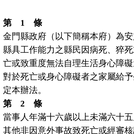
第
1
條
金門縣政府（以下簡稱本府）為安
縣具工作能力之縣民因病死、猝死
亡或致重度無法自理生活身心障礙
對於死亡或身心障礙者之家屬給予
定本辦法。
第
2
條
當事人年滿十六歲以上未滿六十五
其他非因意外事故致死亡或經審核