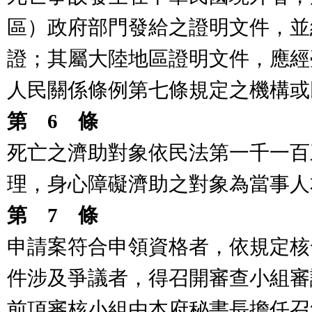
區）政府部門發給之證明文件，並
證；其屬大陸地區證明文件，應經
人民關係條例第七條規定之機構或
第
6
條
死亡之濟助對象依民法第一千一百
理，身心障礙濟助之對象為當事人
第
7
條
申請案符合申領資格者，依規定核
件涉及爭議者，得召開審查小
前項審核小組由本府秘書長擔任召