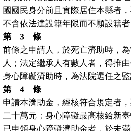
國國民身分前且實際居住本縣者，
不含依法達設籍年限而不願設籍者
第
3
條
前條之申請人，於死亡濟助時，為
人；法定繼承人有數人者，得推由
身心障礙濟助時，為法院選任之監
第
4
條
申請本濟助金，經核符合規定者，
二十萬元；身心障礙最高核給新臺
已申領身心障礙濟助金者，於未滿