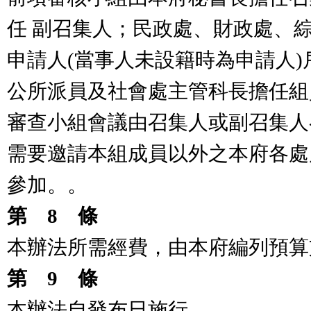
任 副召集人；民政處、財政處、
申請人(當事人未設籍時為申請人
公所派員及社會處主管科長擔任組
審查小組會議由召集人或副召集人
需要邀請本組成員以外之本府各處
參加。
。
第
8
條
本辦法所需經費，由本府編列預算
第
9
條
本辦法自發布日施行。