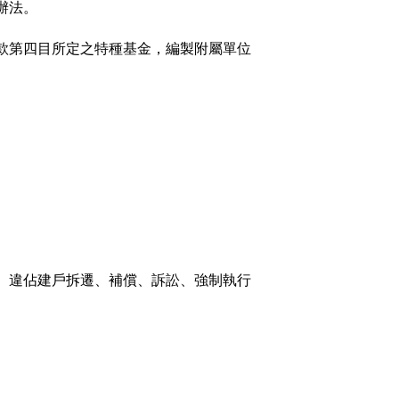
辦法。
款第四目所定之特種基金，編製附屬單位
、違佔建戶拆遷、補償、訴訟、強制執行