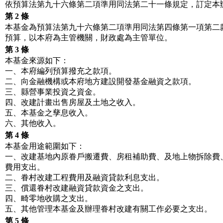
依預算法第九十六條第二項準用同法第二十一條規定，訂定本
第 2
條
本基金為預算法第九十六條第二項準用同法第四條第一項第二
預算，以本府為主管機關，財政處為主管單位。
第 3
條
本基金來源如下：
一、本府編列預算撥充之款項。
二、向金融機構或本府地方建設開發基金融資之款項。
三、縣營事業投資之資金。
四、改建計畫出售房屋及土地之收入。
五、本基金之孳息收入。
六、其他收入。
第 4
條
本基金用途範圍如下：
一、改建基地內原眷戶搬遷費、房租補助費、及地上物拆除費
費用支出。
二、眷村改建工程費用及融資貸款利息支出。
三、償還眷村改建融資貸款資金之支出。
四、畸零地收購之支出。
五、其他管理本基金及辦理眷村改建有關工作必要之支出。
第 5
條