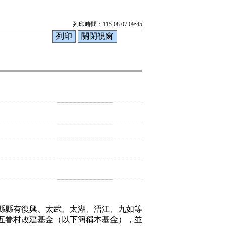
列印時間：115.08.07 09:45
縣縣有復興、太武、太湖、浯江、九如等
五眷村改建基金（以下簡稱本基金），並