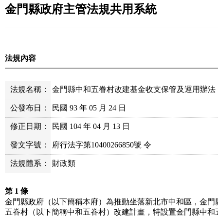
金門縣政府主管法規共用系統
法規內容
法規名稱：
金門縣中和五眷村改建基金收支保管及運用辦法
公發布日：
民國 93 年 05 月 24 日
修正日期：
民國 104 年 04 月 13 日
發文字號：
府行法字第10400266850號 令
法規體系：
財政類
第 1
條
金門縣政府（以下簡稱本府）為推動坐落新北市中和區，金門
五眷村（以下簡稱中和五眷村）改建計畫，特設置金門縣中和