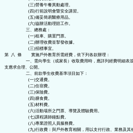
(三)營養午餐異動處理。
(四)行前說明會暨安全講習。
(五)備妥簡易醫療用品。
(六)協辦活動理賠工作。
三、總務處：
(一)租車、購置門票。
(二)辦理收費並掣發收據。
(三)招標事宜。
第 八 條 實施戶外教育所需經費，依下列各款辦理：
一、需向學生（或家長）收取費用時，應詳列經費明細表並
支應求合理、公開。
二、前款學生收費基準項目如下：
(一)交通費。
(二)住宿費。
(三)保險費。
(四)膳食費。
(五)材料費。
(六)活動場所之門票、導覽及體驗費用。
(七)課程講師鐘點費。
(八)專業證照人員服務費。
(九)行政費：與戶外教育相關，用以支付行政、業務及其他