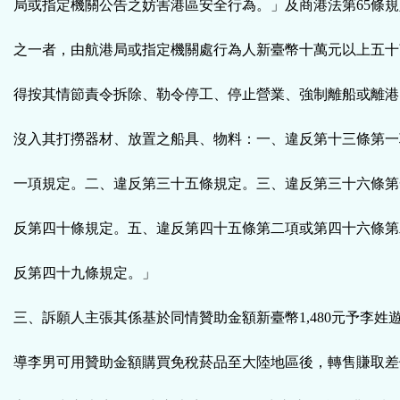
局或指定機關公告之妨害港區安全行為。」及商港法第65條
之一者，由航港局或指定機關處行為人新臺幣十萬元以上五十
得按其情節責令拆除、勒令停工、停止營業、強制離船或離港
沒入其打撈器材、放置之船具、物料：一、違反第十三條第一
一項規定。二、違反第三十五條規定。三、違反第三十六條第
反第四十條規定。五、違反第四十五條第二項或第四十六條第
反第四十九條規定。」
三、訴願人主張其係基於同情贊助金額新臺幣1,480元予李姓遊
導李男可用贊助金額購買免稅菸品至大陸地區後，轉售賺取差