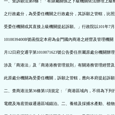
一、查訴願法第8條：「有隸屬關係之下級機關依法辦理上級
之行政處分，為受委任機關之行政處分，其訴願之管轄，比照
受委任機關或其直接上級機關提起訴願。」行政院以101年7月
1010039400B號函指定本府為金門國內商港之經營及管理機關
月12日府交通字第1010071623號公告委任所屬原處分機關
涉及「商港法」及「商港港務管理規則」有關港務管理經營及
此原處分機關為受委任機關，訴願之管轄，應向本府提起訴願
二、查商港法第36條第1項規定：「商港區域內，不得為下列
電纜及海底管線通過區域錨泊。二、養殖及採捕水產動、植物