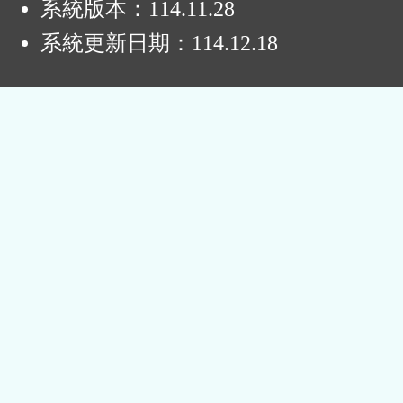
系統版本：
114.11.28
系統更新日期：
114.12.18