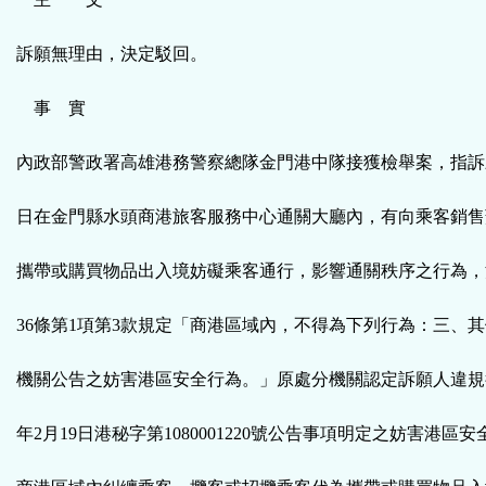
訴願無理由，決定駁回。
事 實
內政部警政署高雄港務警察總隊金門港中隊接獲檢舉案，指訴願人
日在金門縣水頭商港旅客服務中心通關大廳內，有向乘客銷售
攜帶或購買物品出入境妨礙乘客通行，影響通關秩序之行為，
36條第1項第3款規定「商港區域內，不得為下列行為：三、
機關公告之妨害港區安全行為。」原處分機關認定訴願人違規行
年2月19日港秘字第1080001220號公告事項明定之妨害港區