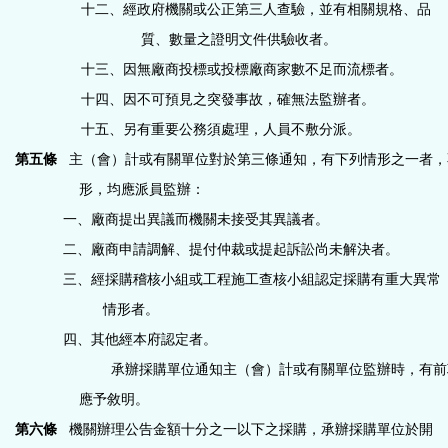
十二、經政府機關或公正第三人查驗，並有相關規格、品
質、數量之證明文件供驗收者。
十三、因無廠商投標或投標廠商家數不足而流標者。
十四、因不可預見之突發事故，確無法監辦者。
十五、另有重要公務須處理，人員不敷分派。
第五條
主（會）計或有關單位對於第三條通知，有下列情形之一者，
形，均應派員監辦：
一、廠商提出異議而機關未接受其異議者。
二、廠商申請調解、提付仲裁或提起訴訟尚未解決者。
三、經採購稽核小組或工程施工查核小組認定採購有重大異常
情形者。
四、其他經本府認定者。
承辦採購單位通知主（會）計或有關單位監辦時，有前
應予敘明。
第六條
機關辦理公告金額十分之一以下之採購，承辦採購單位於開