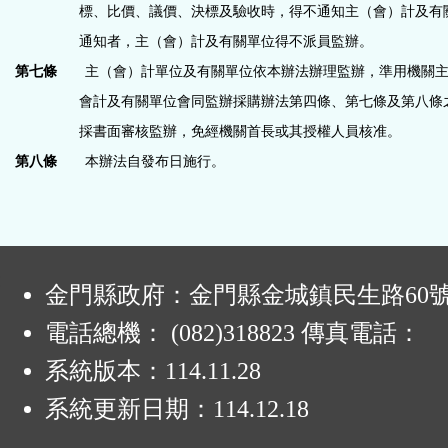
標、比價、議價、決標及驗收時，得不通知主（會）計及有
通知者，主（會）計及有關單位得不派員監辦。
第七條
主（會）計單位及有關單位依本辦法辦理監辦，準用機關
會計及有關單位會同監辦採購辦法第四條、第七條及第八條
採書面審核監辦，免經機關首長或其授權人員核准。
第八條
本辦法自發布日施行。
:
金門縣政府：金門縣金城鎮民生路60
電話總機： (082)318823 傳真電話：
系統版本：
114.11.28
系統更新日期：
114.12.18