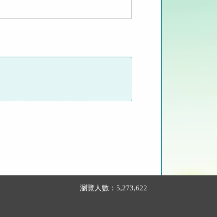
瀏覽人數：5,273,622