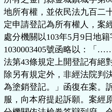
地所有權，並依民法九百二
定申請登記為所有權人，案
處分機關以103年5月9日地
1030003405號函略以：「
法第43條規定上開登記有絕
除另有規定外，非經法院判
為塗銷登記。」函復在案。
服，向本府提起訴願。案經
分機關依法檢卷答辯到府，