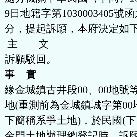
9日地籍字第1030003405號
分，提起訴願，本府決定如
主 文
訴願駁回。
事 實
緣金城鎮古井段00、00地號
地(重測前為金城鎮城字第00
下簡稱系爭土地)，於民國(下同
金門土地辦理總登記時，訴