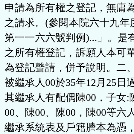
申請為所有權之登記，無庸
之請求。(參閱本院六十九年
第一一六六號判例)...」。是
之所有權登記，訴願人本可
為登記聲請，併予說明。二
被繼承人00於35年12月25
其繼承人有配偶陳00，子女:
00、陳00、陳00，陳00等
繼承系統表及戶籍謄本為憑，