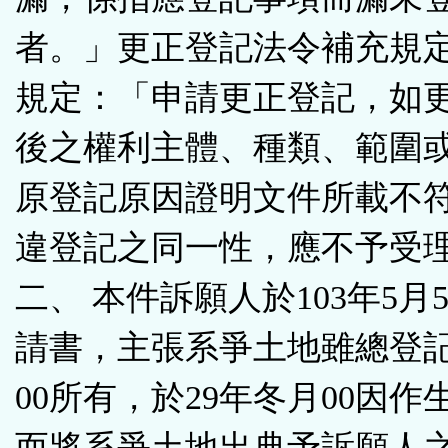
者。」更正登記法令補充規
規定：「申請更正登記，如
後之權利主體、種類、範圍
原登記原因證明文件所載不
違登記之同一性，應不予受
二、 本件訴願人於103年5月
請書，主張系爭土地雖總登
00所有，於29年冬月00因作
而將系爭土地出典予訴願人