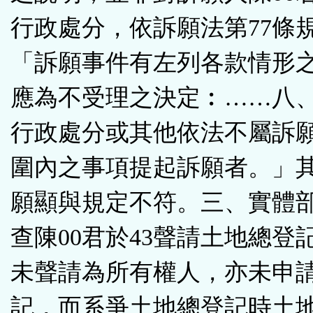
行政處分，依訴願法第77條
「訴願事件有左列各款情形
應為不受理之決定︰……八、
行政處分或其他依法不屬訴
圍內之事項提起訴願者。」
願顯與規定不符。三、實體
查陳00君於43聲請土地總登
未聲請為所有權人，亦未申
記，而系爭土地總登記時土