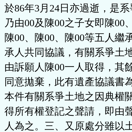
於86年3月24日亦過逝，是
乃由00及陳00之子女即陳00
陳00、陳00、陳00等五人繼
承人共同協議，有關系爭土
由訴願人陳00一人取得，其
同意拋棄，此有遺產協議書
本件有關系爭土地之因典權
得所有權登記之聲請，即由
人為之。三、又原處分雖以