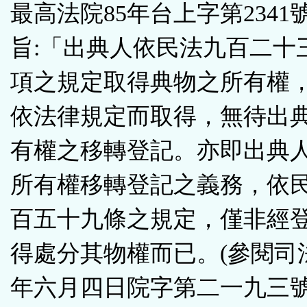
最高法院85年台上字第2341
旨:「出典人依民法九百二十
項之規定取得典物之所有權
依法律規定而取得，無待出
有權之移轉登記。亦即出典
所有權移轉登記之義務，依
百五十九條之規定，僅非經
得處分其物權而已。(參閱司
年六月四日院字第二一九三號