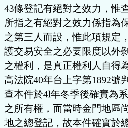
43條登記有絕對之效力，惟
所指之有絕對之效力係指為
之第三人而設，惟此項規定
護交易安全之必要限度以外
之權利，是真正權利人自得為
高法院40年台上字第1892號
查本件於4l年冬季後確實為
之所有權，而當時金門地區
地之總登記，故本件確實於