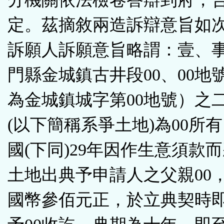
定。茲摘敘兩造訴辯意旨如
訴願人訴願意旨略謂：壹、
門縣金城鎮古井段00、00地
為金城鎮城字第00地號）之
(以下簡稱系爭土地)為00所
國(下同)29年因作生意須款
土地出典予申請人之父親00
國幣參佰元正，於立典契時即