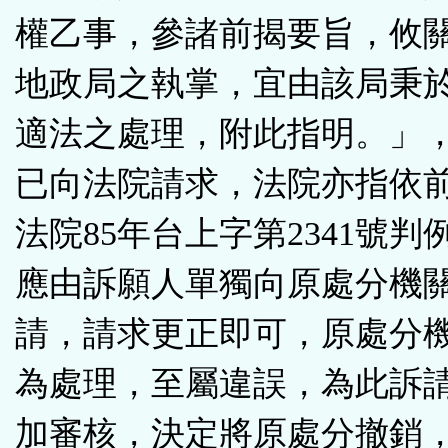
權乙事，參諸前揭要旨，攸
地政局之執掌，宜由該局秉
適法之處理，附此指明。」
已向法院請求，法院亦指依
法院85年台上字第2341號判
應由訴願人單獨向原處分機
請，請求更正即可，原處分
為處理，至屬違誤，為此訴
加審核，決定將原處分撤銷