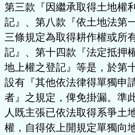
第三款『因繼承取得土地權
記』、第八款『依土地法第
三條規定為取得耕作權或所
記』、第十四款『法定抵押
地上權之登記』等是，於第
設有『其他依法律得單獨申
者』之規定，俾免掛漏。準
人既主張已依法取得系爭土
權，自得依上開規定單獨向