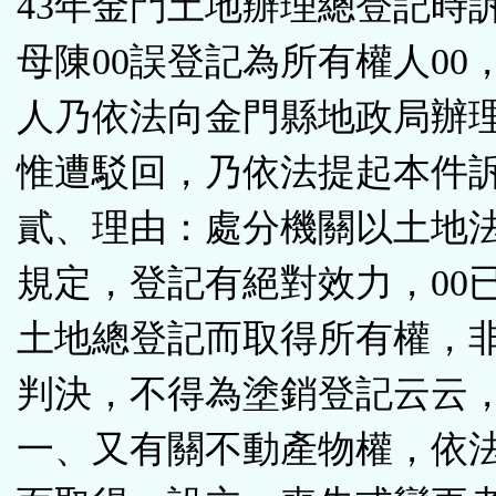
43年金門土地辦理總登記時
母陳00誤登記為所有權人00
人乃依法向金門縣地政局辦
惟遭駁回，乃依法提起本件
貳、理由：處分機關以土地法
規定，登記有絕對效力，00已
土地總登記而取得所有權，
判決，不得為塗銷登記云云，
一、又有關不動產物權，依