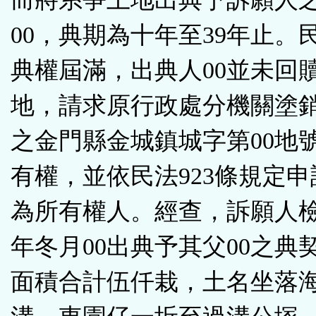
00，典期為十年至39年止。民
典權屆滿，出典人00並未回
地，請求原行政處分機關塗銷
之金門縣金城鎮城字第00地
有權，並依民法923條規定
為所有權人。經查，訴願人檢
年冬月00出典予其父00之典
面積合計伍仟栽，土名坐落