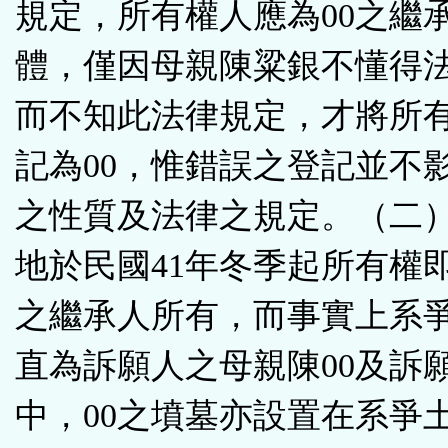
規定，所有權人應為00之繼
體，僅因母親陳粱銀不懂得
而不知此法律規定，才將所
記為00，惟錯誤之登記並不
之性質及法律之規定。（二
地於民國41年冬季起所有權即
之繼承人所有，而事實上系
直為訴願人之母親陳00及訴
中，00之墳墓亦設置在系爭