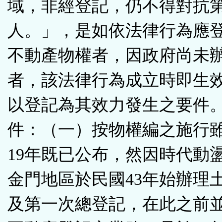
域，非經登記，仍不得對抗
人。」，是如依法律行為應
不動產物權者，因政府尚未
者，該法律行為成立時即生
以登記為其效力發生之要件
件：（一）按物權編之施行
19年既已公布，然因時代動
金門地區於民國43年始辦理
及第一次總登記，在此之前