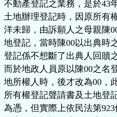
不動產登記之業務，是於43
土地辦理登記時，因原所有權
洋未歸，由訴願人之母親陳0
地登記，當時陳00以出典時
登記係不想斷了出典人回贖
而於地政人員原以陳00之名
地所權人時，後才改為00，
所有權登記聲請書及土地登
為憑，但實際上依民法第923