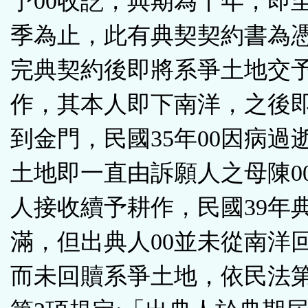
予00收訖，典期為十年，即至
季為止，此有典契契約書為憑
完典契約後即將系爭土地交予
作，其本人即下南洋，之後
到金門，民國35年00因病過
土地即一直由訴願人之母陳0
人接收續予耕作，民國39年
滿，但出典人00並未從南洋
而未回贖系爭土地，依民法第