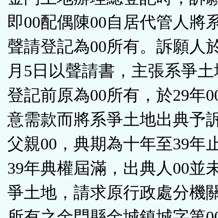
即00配偶陳00自居代管人將
聲請登記為00所有。訴願人於1
月5日以聲請書，主張系爭土
登記前原為00所有，於29年0
意需款而將系爭土地出典予
父親00，典期為十年至39年
39年典權屆滿，出典人00並
爭土地，請求原行政處分機關
所有之金門縣金城鎮城字第0