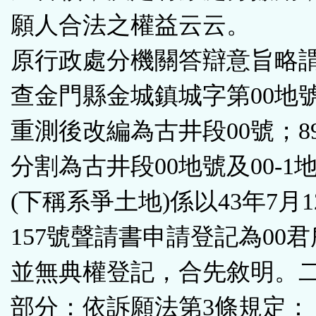
願人合法之權益云云。
原行政處分機關答辯意旨略
查金門縣金城鎮城字第00地號
重測後改編為古井段00號；8
分割為古井段00地號及00-1
(下稱系爭土地)係以43年7月
157號聲請書申請登記為00
並無典權登記，合先敘明。
部分：依訴願法第3條規定：