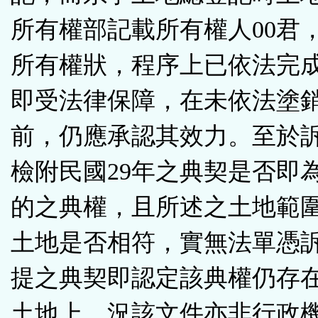
所有權部記載所有權人00君
所有權狀，程序上已依法完
即受法律保障，在未依法塗
前，仍應承認其效力。至於
檢附民國29年之典契是否即
的之典權，且所述之土地範
土地是否相符，實無法單憑
提之典契即認定該典權仍存
土地上，況該文件亦非行政