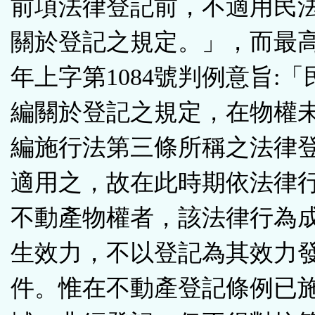
前項法律登記前，不適用民
關於登記之規定。」，而最高
年上字第1084號判例意旨:
編關於登記之規定，在物權
編施行法第三條所稱之法律
適用之，故在此時期依法律
不動產物權者，該法律行為
生效力，不以登記為其效力
件。惟在不動產登記條例已