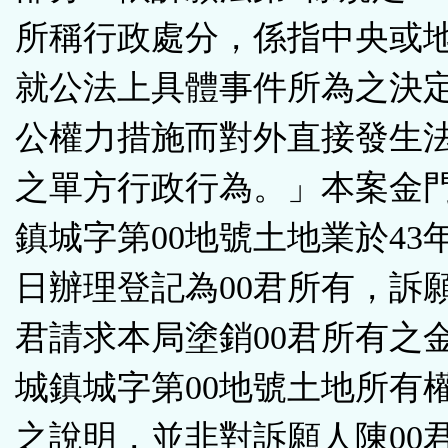
所稱行政處分，係指中央或
就公法上具體事件所為之決
公權力措施而對外直接發生
之單方行政行為。」本案金
鎮城字第00地號土地業於43年
日辦理登記為00君所有，訴願
君請求本局塗銷00君所有之
城鎮城字第00地號土地所有
之說明，並非對訴願人陳00