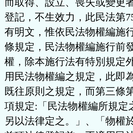
而取得、設立、喪失或變更
登記，不生效力，此民法第7
有明文，惟依民法物權編施
條規定，民法物權編施行前
權，除本施行法有特別規定
用民法物權編之規定，此即
既往原則之規定，而第三條
項規定:「民法物權編所規定
另以法律定之。」、「物權