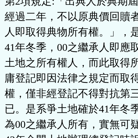
第2項規定:「出典人於典期
經過二年，不以原典價回贖
人即取得典物所有權。」，
41年冬季，00之繼承人即應
土地之所有權人，而此取得
庸登記即因法律之規定而取
權，僅非經登記不得對抗第
已。是系爭土地確於41年冬
為00之繼承人所有，實無可