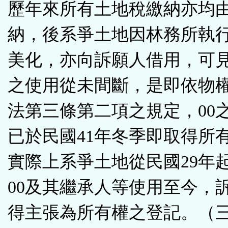
歷年來所有土地稅繳納亦均由
納，後系爭土地因林務所執
美化，亦向訴願人借用，可
之使用從未間斷，是即依物
法第三條第二項之規定，00
已於民國41年冬季即取得所
實際上系爭土地從民國29年
00及其繼承人等使用至今，
得主張為所有權之登記。（