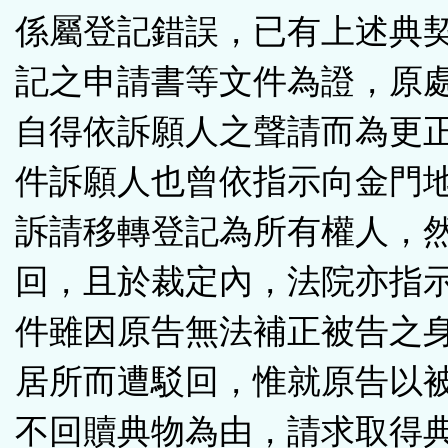
係屬登記錯誤，已有上述典
記之申請書等文件為證，原
自得依訴願人之聲請而為更
件訴願人也曾依指示向金門
訴請移轉登記為所有權人，
回，且於裁定內，法院亦指
件雖因原告無法補正被告之
居所而遭駁回，惟就原告以
不回贖典物為由，請求取得