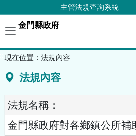
跳
主管法規查詢系統
到
主
金門縣政府
要
內
容
::
現在位置：
法規內容
區
塊
法規內容
法規名稱：
金門縣政府對各鄉鎮公所補