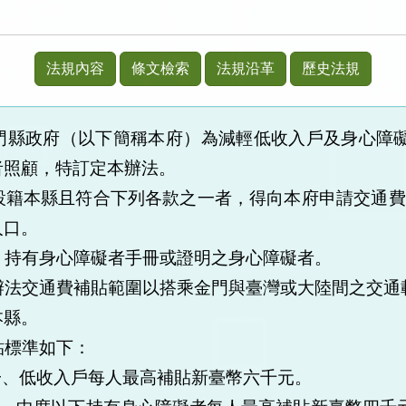
法規內容
條文檢索
法規沿革
歷史法規
門縣政府（以下簡稱本府）為減輕低收入戶及身心障
者照顧，特訂定本辦法。
設籍本縣且符合下列各款之一者，得向本府申請交通費
人口。
、持有身心障礙者手冊或證明之身心障礙者。
辦法交通費補貼範圍以搭乘金門與臺灣或大陸間之交通
本縣。
貼標準如下：
一、
低收入戶每人最高補貼新臺幣六千元。