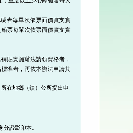
元，
重度以上身心障礙者每人
障礙者每單次依票面價實支實
之船票每單次依票面價實支實
具補貼實施辦法請領資格者，
貼標準者，再依本辦法申請其
所在地鄉（鎮）公所提出申
身分證影印本。