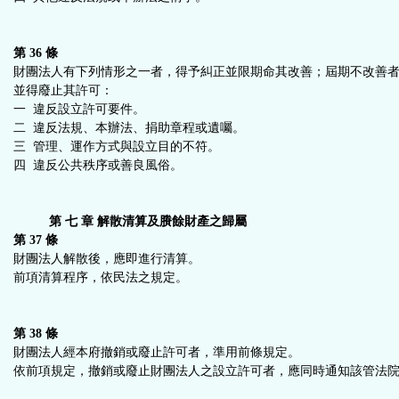
第 36 條
財團法人有下列情形之一者，得予糾正並限期命其改善；屆期不改善
並得廢止其許可：
一 違反設立許可要件。
二 違反法規、本辦法、捐助章程或遺囑。
三 管理、運作方式與設立目的不符。
四 違反公共秩序或善良風俗。
第 七 章 解散清算及賸餘財產之歸屬
第 37 條
財團法人解散後，應即進行清算。
前項清算程序，依民法之規定。
第 38 條
財團法人經本府撤銷或廢止許可者，準用前條規定。
依前項規定，撤銷或廢止財團法人之設立許可者，應同時通知該管法