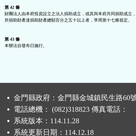
第 42 條
財團法人由本府投資設立之法人捐助成立，或其與本府共同捐助成立
所捐助財產達捐助財產總額百分之五十以上者，準用第十七條規定。
第 43 條
本辦法自發布日施行。
:
金門縣政府：金門縣金城鎮民生路60
電話總機： (082)318823 傳真電話：
系統版本：
114.11.28
系統更新日期：
114.12.18