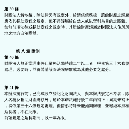
第 39 條
財團法人解散後，除法律另有規定外，於清償債務後，賸餘財產之歸
應依其捐助章程之規定。但不得歸屬於自然人或以營利為目的之團體
如無前項法律或捐助章程之規定時，其賸餘財產歸屬於財團法人住所
地之地方自治團體。
第 八 章 附則
第 40 條
財團法人無正當理由停止業務活動持續二年以上者，得依第三十六條
處理。必要時，並得聲請該管法院解散或為其他必要之處分。
第 41 條
本辦法施行前，已完成設立登記之財團法人，與本辦法規定不符者，
人名稱及捐助財產總額外，應於本辦法施行後二年內補正；屆期未補
，得依第三十六條規定處理。但情形特殊未能如期辦理，並報經本府
延長者，不在此限。
前項規定之延長期間，以一年為限。