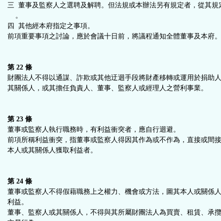
三 董事及監察人之選聘及解聘。但法規或本辦法另有規定者，從其規
。
四 其他經本府指定之事項。
前項重要事項之討論，應於會議十日前，將議程通知全體董事及本府
第 22 條
財團法人不得以通謀、詐欺或其他迂迴手段將財產移轉或運用於捐助
其關係人，或其擔任負責人、董事、監察人或經理人之營利事業。
第 23 條
董事或監察人執行職務時，有利益衝突者，應自行迴避。
前項所稱利益衝突，指董事或監察人得因其作為或不作為，直接或間
本人或其關係人獲取利益者。
第 24 條
董事或監察人不得假藉職務上之權力、機會或方法，圖其本人或關係
利益。
董事、監察人或其關係人，不得與其所屬財團法人為買賣、租賃、承