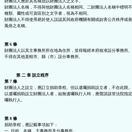
財團法人應於其名稱冠以財團法人之文字。
財團法人名稱，不得與他財團法人名稱相同。二財團法人名稱中標明
種類、屬性或可資區別之文字者，視為不相同。
財團法人不得使用易於使人誤認其與政府機關有關或妨害公共秩序或
風俗之名稱。
第 6 條
財團法人以其主事務所所在地為住所，並得報經本府核准設分事務所
不得在其他直轄市、縣（市）設分事務所。
第 二 章 設立程序
第 7 條
財團法人之設立，應訂立捐助章程。但以遺囑捐助設立者，不在此限
以遺囑捐助設立財團法人者，如無遺囑執行人時，應聲請該管法院指
囑執行人。
第 8 條
捐助章程，應記載事項如下：
一 目的、名稱、主事務所及分事務所。