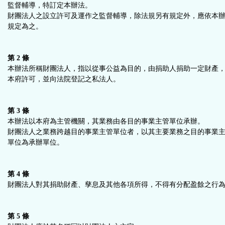
監督輔導，特訂定本辦法。
鈕
財團法人之設立許可及運作之監督輔導，除法規另有規定外，應依本
規定為之。
區
第 2 條
本辦法所稱財團法人，指以從事公益為目的，由捐助人捐助一定財產
本府許可，並向法院登記之私法人。
第 3 條
本辦法以本府為主管機關，其業務由各目的事業主管單位承辦。
財團法人之業務跨越目的事業主管單位者，以其主要業務之目的事業
單位為承辦單位。
第 4 條
財團法人對其捐助財產、孳息及其他各項所得，不得有分配盈餘之行
第 5 條