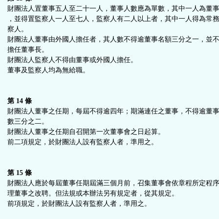
財團法人置董事五人至二十一人，董事人數應為單數，其中一人為董
，並得置監察人一人至七人，監察人有二人以上者，其中一人得為常
察人。
財團法人董事由外國人擔任者，其人數不得逾董事名額三分之一，並
擔任董事長。
財團法人監察人不得由董事或外國人擔任。
董事及監察人均為無給職。
第 14 條
財團法人董事之任期，每屆不得逾四年；期滿連任之董事，不得逾董
數三分之二。
財團法人董事之任期自召開第一次董事會之日起算。
前二項規定，於財團法人設有監察人者，準用之。
第 15 條
財團法人應於每屆董事任期屆滿三個月前，召集董事會依章程所定程
理董事之改聘。但法規或本辦法另有規定者，從其規定。
前項規定，於財團法人設有監察人者，準用之。