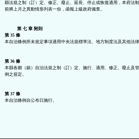
縣法規之制（訂）定、修正、廢止、延長、停止或恢復適用，本府法
前將上月之異動情形列表一份，函報上級政府備查。
第 七 章 附則
第 35 條
本自治條例所未規定事項適用中央法規標準法、地方制度法及其他法
第 36 條
本縣各鄉（鎮）自治法規之制（訂）定、施行、適用、修正、廢止及
例之規定。
第 37 條
本自治條例自公布日施行。