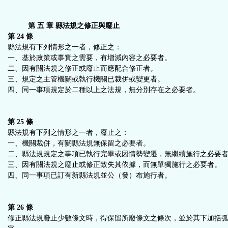
第 五 章 縣法規之修正與廢止
第 24 條
縣法規有下列情形之一者，修正之：
一、基於政策或事實之需要，有增減內容之必要者。
二、因有關法規之修正或廢止而應配合修正者。
三、規定之主管機關或執行機關已裁併或變更者。
四、同一事項規定於二種以上之法規，無分別存在之必要者。
第 25 條
縣法規有下列之情形之一者，廢止之：
一、機關裁併，有關縣法規無保留之必要者。
二、縣法規規定之事項已執行完畢或因情勢變遷，無繼續施行之必要
三、因有關法規之廢止或修正致失其依據，而無單獨施行之必要者。
四、同一事項已訂有新縣法規並公（發）布施行者。
第 26 條
修正縣法規廢止少數條文時，得保留所廢條文之條次，並於其下加括