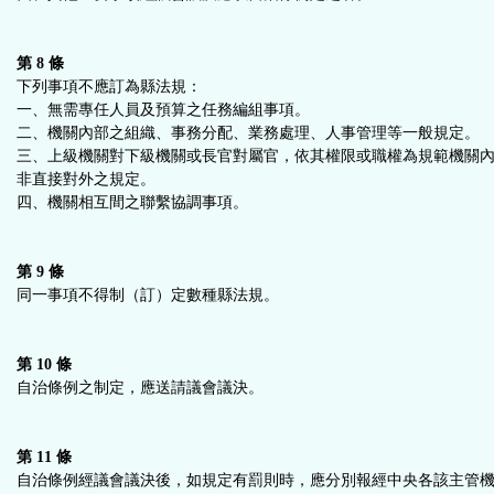
第 8 條
下列事項不應訂為縣法規：
一、無需專任人員及預算之任務編組事項。
二、機關內部之組織、事務分配、業務處理、人事管理等一般規定。
三、上級機關對下級機關或長官對屬官，依其權限或職權為規範機關
非直接對外之規定。
四、機關相互間之聯繫協調事項。
第 9 條
同一事項不得制（訂）定數種縣法規。
第 10 條
自治條例之制定，應送請議會議決。
第 11 條
自治條例經議會議決後，如規定有罰則時，應分別報經中央各該主管