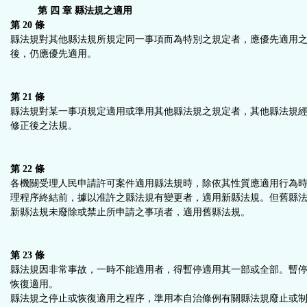
第 四 章 縣法規之適用
第 20 條
縣法規對其他縣法規所規定同一事項而為特別之規定者，應優先適用
後，仍應優先適用。
第 21 條
縣法規對某一事項規定適用或準用其他縣法規之規定者，其他縣法規
修正後之法規。
第 22 條
各機關受理人民申請許可案件適用縣法規時，除依其性質應適用行為
理程序終結前，據以准許之縣法規有變更者，適用新縣法規。但舊縣
新縣法規未廢除或禁止所申請之事項者，適用舊縣法規。
第 23 條
縣法規因非常事故，一時不能適用者，得暫停適用其一部或全部。暫
恢復適用。
縣法規之停止或恢復適用之程序，準用本自治條例有關縣法規廢止或