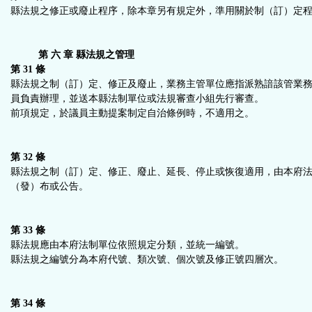
縣法規之修正或廢止程序，除本章另有規定外，準用關於制（訂）定
第 六 章 縣法規之管理
第 31 條
縣法規之制（訂）定、修正及廢止，業務主管單位應指派熟諳該管業
員負責辦理，並送本縣法制單位或法規審查小組先行審查。
前項規定，於議員主動提案制定自治條例時，不適用之。
第 32 條
縣法規之制（訂）定、修正、廢止、延長、停止或恢復適用，由本府
（發）布或公告。
第 33 條
縣法規應由本府法制單位依照規定分類，並統一編號。
縣法規之編號分為本府代號、類次號、個次號及修正號四層次。
第 34 條