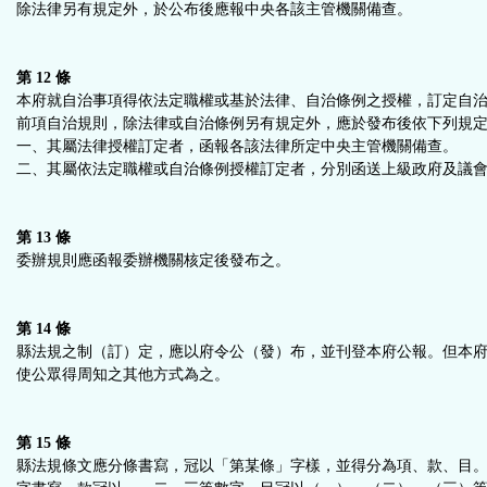
除法律另有規定外，於公布後應報中央各該主管機關備查。
第 12 條
本府就自治事項得依法定職權或基於法律、自治條例之授權，訂定自
前項自治規則，除法律或自治條例另有規定外，應於發布後依下列規
一、其屬法律授權訂定者，函報各該法律所定中央主管機關備查
二、其屬依法定職權或自治條例授權訂定者，分別函送上級政府及議
第 13 條
委辦規則應函報委辦機關核定後發布之。
第 14 條
縣法規之制（訂）定，應以府令公（發）布，並刊登本府公報。但本
使公眾得周知之其他方式為之。
第 15 條
縣法規條文應分條書寫，冠以「第某條」字樣，並得分為項、款、目