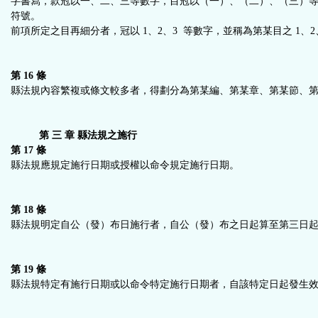
字書寫，款冠以一、二、三等數字，目冠以（一）、（二）、（三）
符號。
前項所定之目再細分者，冠以 1、2、3 等數字，並稱為第某目之 1、2
第 16 條
縣法規內容繁複或條文較多者，得劃分為第某編、第某章、第某節、
第 三 章 縣法規之施行
第 17 條
縣法規應規定施行日期或授權以命令規定施行日期。
第 18 條
縣法規明定自公（發）布日施行者，自公（發）布之日起算至第三日
第 19 條
縣法規特定有施行日期或以命令特定施行日期者，自該特定日起發生