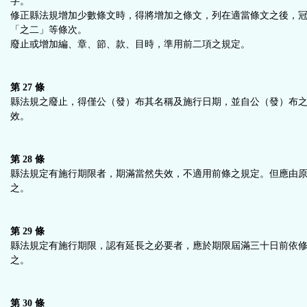
字。
修正縣法規增加少數條文時，得將增加之條文，列在適當條文之後，
「之二」等條次。
廢止或增加編、章、節、款、目時，準用前二項之規定。
第 27 條
縣法規之廢止，得僅公（發）布其名稱及施行日期，並自公（發）布
效。
第 28 條
縣法規定有施行期限者，期滿當然失效，不適用前條之規定。但應由
之。
第 29 條
縣法規定有施行期限，認有延長之必要者，應於期限屆滿三十日前依
之。
第 30 條