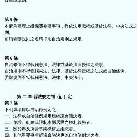
標準或準則。
第 5 條
本府為辦理上級機關委辦事項，得依法定職權或基於法律、中央法規
則。
前項委辦規則之名稱準用自治規則之規定。
第 6 條
自治條例不得牴觸憲法、法律或基於法律授權之法規。
自治規則不得牴觸憲法、法律、基於法律授權之法規或自治條例
委辦規則不牴牴觸憲法、法律、中央法令。
第 二 章 縣法規之制（訂）定
第 7 條
下列事項應以自治條例定之：
一、法律或自治條例規定應經議會議決者。
二、創設、剝奪或限制本縣居民之權利義務者。
三、關於縣及所營事業機構之組織者。
四、其他重要事項經議會議決應以自治條例定之者。