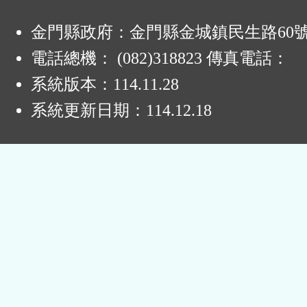
:
金門縣政府：金門縣金城鎮民生路60
電話總機： (082)318823 傳真電話：
系統版本：
114.11.28
系統更新日期：
114.12.18