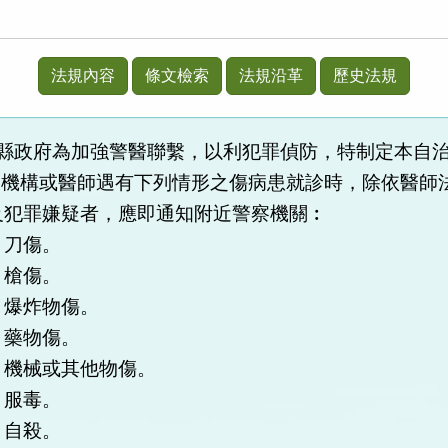
法規內容
條文檢索
法規沿革
歷史法規
縣政府為加強警醫聯繫，以利犯罪偵防，特制定本自
療機構或醫師遇有下列情形之傷病患就診時，除依醫師
及犯罪嫌疑者，應即通知附近警察機關︰
、刀傷。
、槍傷。
、爆炸物傷。
、藥物傷。
、機械或其他物傷。
、服毒。
、自殺。