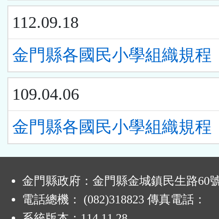
112.09.18
金門縣各國民小學組織規程
109.04.06
金門縣各國民小學組織規程
:
金門縣政府：金門縣金城鎮民生路60
電話總機： (082)318823 傳真電話：
系統版本：
114.11.28