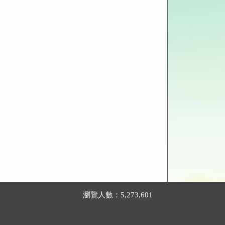
瀏覽人數：5,273,601