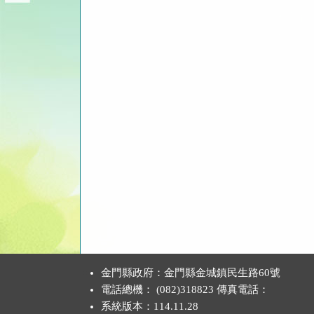
:::
金門縣政府：金門縣金城鎮民生路60號
電話總機： (082)318823 傳真電話：
系統版本：
114.11.28