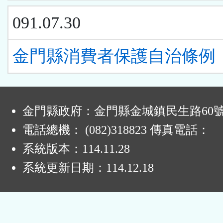
091.07.30
金門縣消費者保護自治條例
:
金門縣政府：金門縣金城鎮民生路60
電話總機： (082)318823 傳真電話：
系統版本：
114.11.28
系統更新日期：
114.12.18