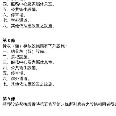
四、服務中心及家屬休息室。
五、公共衛生設備。
六、停車場。
七、對外通道。
八、其他依法應設置之設施。
第 8 條
骨灰（骸）存放設施應有下列設施：
一、納骨灰（骸）設備。
二、祭祀設施。
三、服務中心及家屬休息室。
四、公共衛生設備。
五、停車場。
六、聯外通道。
七、其他依法應設置之設施。
第 9 條
殯葬設施鄰接設置時第五條至第八條所列應有之設施相同者得