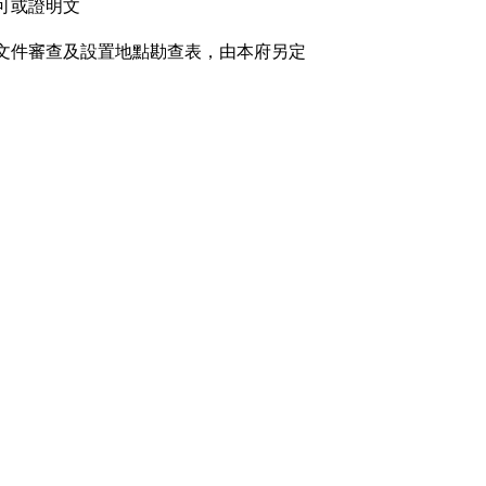
可或證明文
文件審查及設置地點勘查表，由本府另定