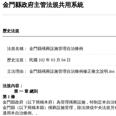
金門縣政府主管法規共用系統
歷史法規
法規名稱：
金門縣殯葬設施管理自治條例
歷史法規：
民國 102 年 03 月 04 日
立法理由：
金門縣殯葬設施管理自治條例修正條文說明.doc
法規內容：
第 一 章 總則
第 1 條
金門縣政府（以下簡稱本府）為管理殯葬設施，特制定本自治
金門縣（以下簡稱本縣）殯葬設施管理，除法律或中央法規另
適用本自治條例。。