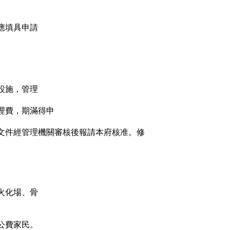
應填具申請
設施，管理
理費，期滿得申
文件經管理機關審核後報請本府核准。修
火化場、骨
公費家民。