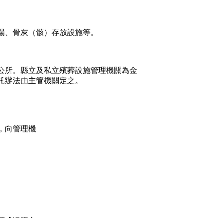
場、骨灰（骸）存放設施等。
公所。縣立及私立殯葬設施管理機關為金
託辦法由主管機關定之。
，向管理機